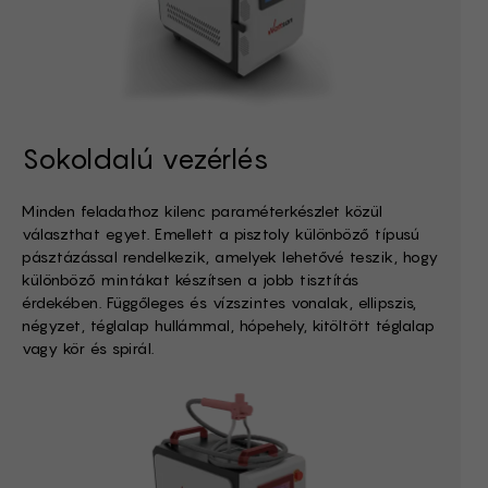
Sokoldalú vezérlés
Minden feladathoz kilenc paraméterkészlet közül
választhat egyet. Emellett a pisztoly különböző típusú
pásztázással rendelkezik, amelyek lehetővé teszik, hogy
különböző mintákat készítsen a jobb tisztítás
érdekében. Függőleges és vízszintes vonalak, ellipszis,
négyzet, téglalap hullámmal, hópehely, kitöltött téglalap
vagy kör és spirál.