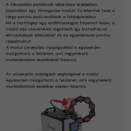
A fókuszálási problémák elkerülése érdekében
használhat egy támogatási modult. Ez lehetővé teszi a
tárgy pontos pozícionálását a feldolgozáshoz.
Ha a tisztítógép egy szállítószalagos folyamat része, a
modul alja csavarokkal rögzíthető, így biztosítva az
elmozdulások elkerülését és az egyenletesen pontos
teljesítményt.
A modul univerzális csapágyakkal is egyszerűen
mozgatható a felületen, ami nagyméretű
munkadarabok kezelésénél hasznos.
Az univerzális csapágyak segítségével a modul
egyszerűen mozgatható a felületen, ami nagyméretű
munkadarabok kezelése esetén hasznos.