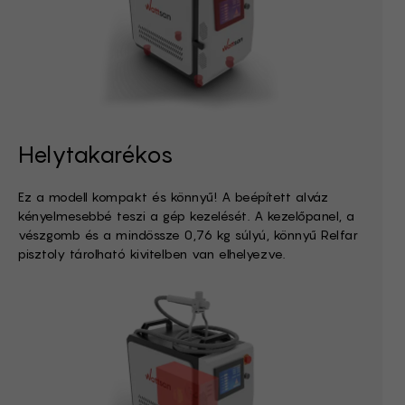
Helytakarékos
Ez a modell kompakt és könnyű! A beépített alváz
kényelmesebbé teszi a gép kezelését. A kezelőpanel, a
vészgomb és a mindössze 0,76 kg súlyú, könnyű Relfar
pisztoly tárolható kivitelben van elhelyezve.