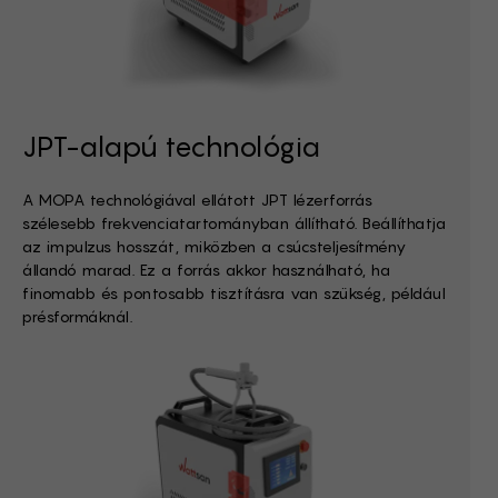
JPT-alapú technológia
A MOPA technológiával ellátott JPT lézerforrás
szélesebb frekvenciatartományban állítható. Beállíthatja
az impulzus hosszát, miközben a csúcsteljesítmény
állandó marad. Ez a forrás akkor használható, ha
finomabb és pontosabb tisztításra van szükség, például
présformáknál.