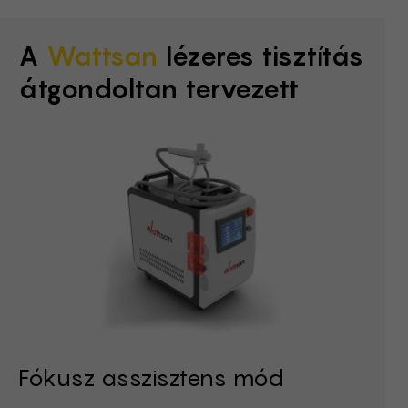
A
Wattsan
lézeres tisztítás
átgondoltan tervezett
Fókusz asszisztens mód