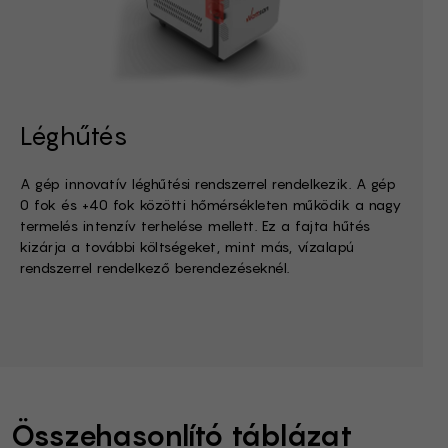
Léghűtés
A gép innovatív léghűtési rendszerrel rendelkezik. A gép
0 fok és +40 fok közötti hőmérsékleten működik a nagy
termelés intenzív terhelése mellett. Ez a fajta hűtés
kizárja a további költségeket, mint más, vízalapú
rendszerrel rendelkező berendezéseknél.
Összehasonlító táblázat