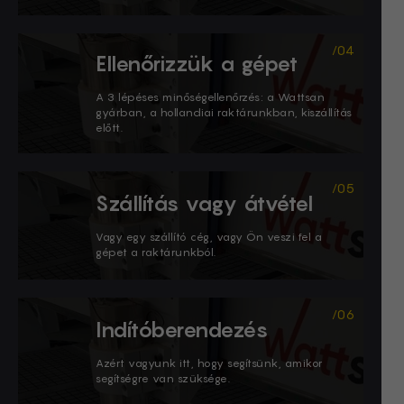
Ellenőrizzük a gépet
A 3 lépéses minőségellenőrzés: a Wattsan
gyárban, a hollandiai raktárunkban, kiszállítás
előtt.
Szállítás vagy átvétel
Vagy egy szállító cég, vagy Ön veszi fel a
gépet a raktárunkból.
Indítóberendezés
Azért vagyunk itt, hogy segítsünk, amikor
segítségre van szüksége.