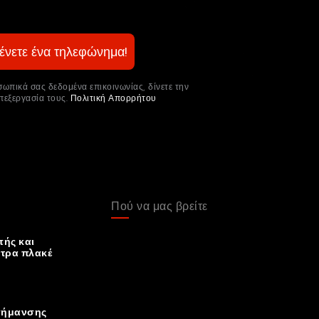
ένετε ένα τηλεφώνημα!
πικά σας δεδομένα επικοινωνίας, δίνετε την
επεξεργασία τους.
Πολιτική Απορρήτου
Πού να μας βρείτε
ής και
ντρα πλακέ
σήμανσης