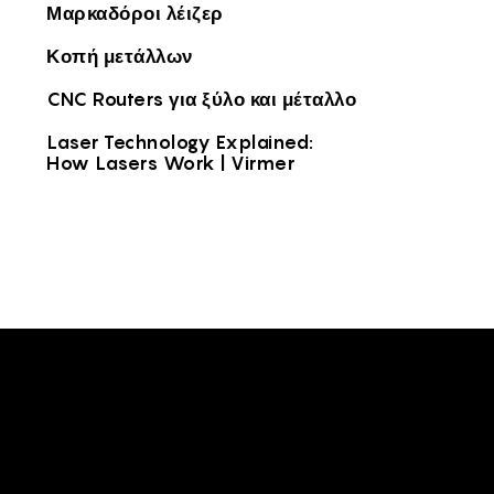
CS -
Μαρκαδόροι λέιζερ
HU -
Κοπή μετάλλων
ET -
CNC Routers για ξύλο και μέταλλο
Laser Technology Explained:
How Lasers Work | Virmer