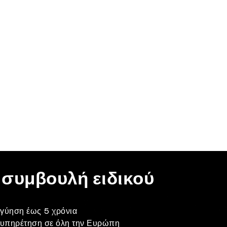
 συμβουλή ειδικού
γύηση έως 5 χρόνια
ξυπηρέτηση σε όλη την Ευρώπη