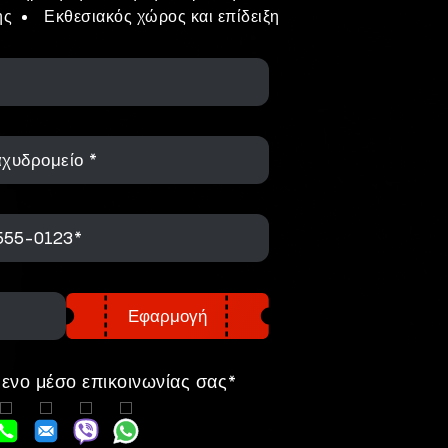
ης
Εκθεσιακός χώρος και επίδειξη
αχυδρομείο *
Εφαρμογή
ενο μέσο επικοινωνίας σας*