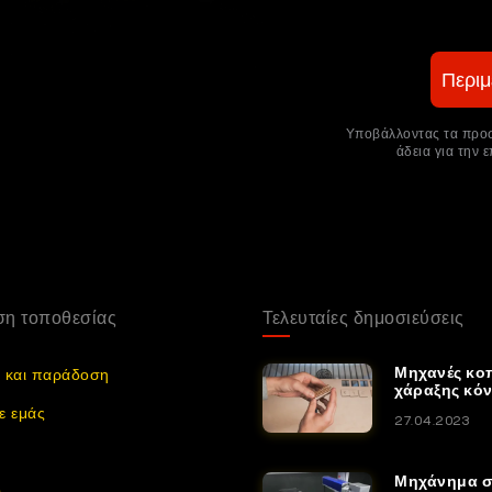
Περιμ
Υποβάλλοντας τα προσω
άδεια για την 
η τοποθεσίας
Τελευταίες δημοσιεύσεις
Μηχανές κοπ
 και παράδοση
χάραξης κό
ε εμάς
27.04.2023
Μηχάνημα 
ο