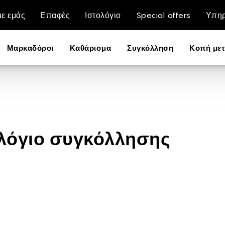
με εμάς
Επαφές
Ιστολόγιο
Special offers
Υπηρ
Μαρκαδόροι
Καθάρισμα
Συγκόλληση
Κοπή με
λόγιο συγκόλλησης