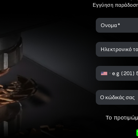
Εγγύηση παράδοσ
Ονομα*
Ηλεκτρονικό τ
Το προτιμώμ