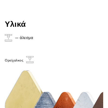
Υλικά
– άλεσμα
Ορείχαλκος