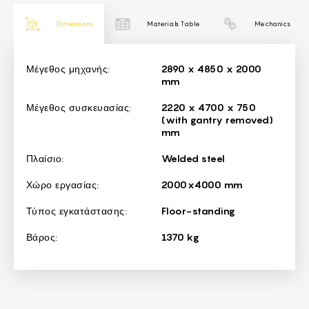
Dimensions
Materials Table
Mechanics
Dimensions
Μέγεθος μηχανής:
2890 x 4850 x 2000
mm
Μέγεθος συσκευασίας:
2220 x 4700 x 750
(with gantry removed)
mm
Πλαίσιο:
Welded steel
Χώρο εργασίας:
2000x4000 mm
Τύπος εγκατάστασης:
Floor-standing
Βάρος:
1370 kg