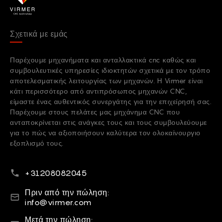
Σχετικά με εμάς
Παρέχουμε μηχανήματα και ανταλλακτικά cnc καθώς και
συμβουλευτικές υπηρεσίες ιδιοκτητών σχετικά με τον τρόπο
αποτελεσματικής λειτουργίας των μηχανών. Η Virmer είναι
κάτι περισσότερο από αντιπρόσωπος μηχανών CNC,
είμαστε ένας αυθεντικός συνεργάτης για την επιχείρησή σας.
Παρέχουμε στους πελάτες μας μηχάνημα CNC που
ανταποκρίνεται στις ανάγκες τους και τους συμβουλεύουμε
για το πώς να αξιοποιήσουν καλύτερα τον ολοκαίνουργιο
εξοπλισμό τους.
Τηλεφωνικό νούμερο
+31208082045
Ηλεκτρονικό ταχυδρομείο
Πριν από την πώληση:
info@virmer.com
Ηλεκτρονικό ταχυδρομείο
Μετά την πώληση: