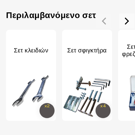
Περιλαμβανόμενο σετ
Σε
Σετ κλειδιών
Σετ σφιγκτήρα
φρε