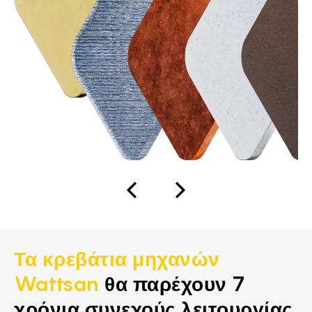
Τα κρεβάτια μηχανών
Wattsan
θα παρέχουν 7
χρόνια συνεχούς λειτουργίας