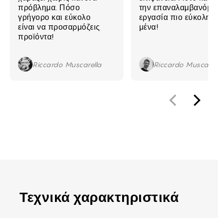
πρόβλημα. Πόσο
την επαναλαμβανόμε
γρήγορο και εύκολο
εργασία πιο εύκολη γ
είναι να προσαρμόζεις
μένα!
προϊόντα!
Riccardo Muscarella
Riccardo Muscarel
Τεχνικά χαρακτηριστικά