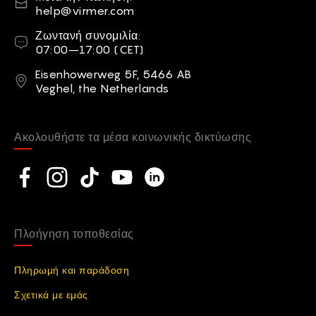
help@virmer.com
Ζωντανή συνομιλία
Ζωντανή συνομιλία:
07:00–17:00 (CET)
Διεύθυνση
Eisenhowerweg 5F, 5466 AB
Veghel, the Netherlands
Ακολουθήστε τα μέσα κοινωνικής δικτύωσης
Social network
Facebook
Instagram
TikTok
YouTube
Linkedin
Πλοήγηση τοποθεσίας
Πληρωμή και παράδοση
Σχετικά με εμάς