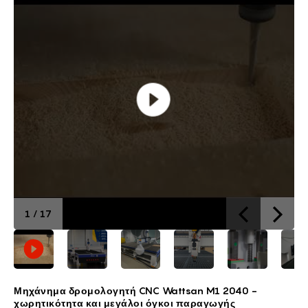
1
/
17
Μηχάνημα δρομολογητή CNC Wattsan M1 2040 -
χωρητικότητα και μεγάλοι όγκοι παραγωγής