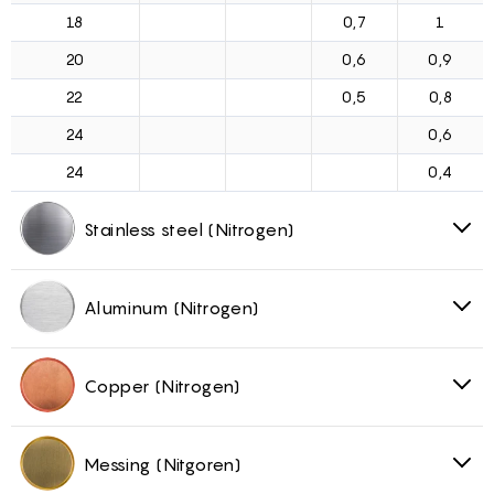
18
0,7
1
20
0,6
0,9
22
0,5
0,8
24
0,6
24
0,4
Stainless steel (Nitrogen)
Aluminum (Nitrogen)
Copper (Nitrogen)
Messing (Nitgoren)