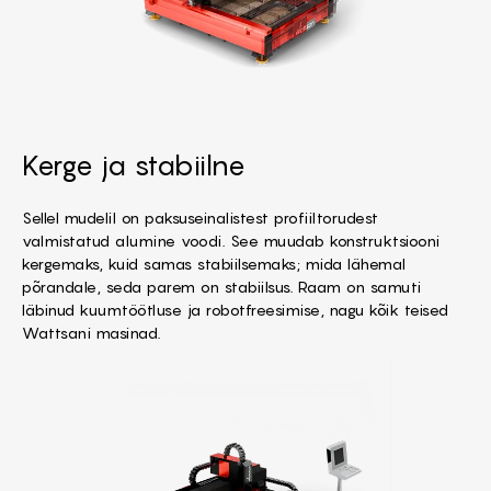
Kerge ja stabiilne
Sellel mudelil on paksuseinalistest profiiltorudest
valmistatud alumine voodi. See muudab konstruktsiooni
kergemaks, kuid samas stabiilsemaks; mida lähemal
põrandale, seda parem on stabiilsus. Raam on samuti
läbinud kuumtöötluse ja robotfreesimise, nagu kõik teised
Wattsani masinad.