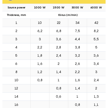
Source power
1000 W
1500 W
3000 W
6000 W
Thickness, mm
Kiirus (m/min)
1
10
22
34
42
2
6,2
6,8
7,5
8,2
3
3
3,6
4,4
5,5
4
2,2
2,8
3,8
5
5
1,8
2,4
3,2
3,6
6
1,6
2
2,6
3,4
8
1,2
1,4
2,2
3
10
0,8
1
1,6
2,4
12
0,8
1,4
2
14
0,6
1
1,3
16
0,8
1,1