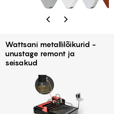
Wattsani metallilõikurid -
unustage remont ja
seisakud