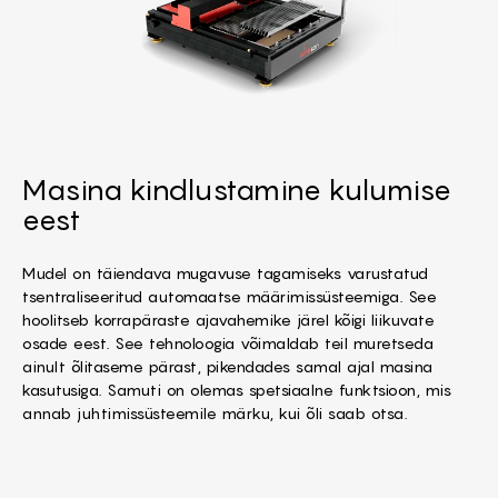
Masina kindlustamine kulumise
eest
Mudel on täiendava mugavuse tagamiseks varustatud
tsentraliseeritud automaatse määrimissüsteemiga. See
hoolitseb korrapäraste ajavahemike järel kõigi liikuvate
osade eest. See tehnoloogia võimaldab teil muretseda
ainult õlitaseme pärast, pikendades samal ajal masina
kasutusiga. Samuti on olemas spetsiaalne funktsioon, mis
annab juhtimissüsteemile märku, kui õli saab otsa.