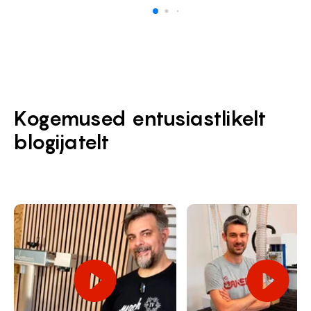
Kogemused entusiastlikelt
blogijatelt