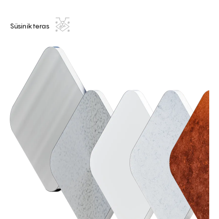
Süsinikteras