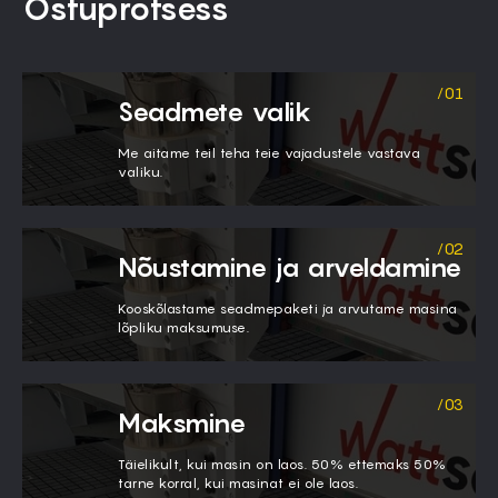
Ostuprotsess
Seadmete valik
Me aitame teil teha teie vajadustele vastava
valiku.
Nõustamine ja arveldamine
Kooskõlastame seadmepaketi ja arvutame masina
lõpliku maksumuse.
Maksmine
Täielikult, kui masin on laos. 50% ettemaks 50%
tarne korral, kui masinat ei ole laos.