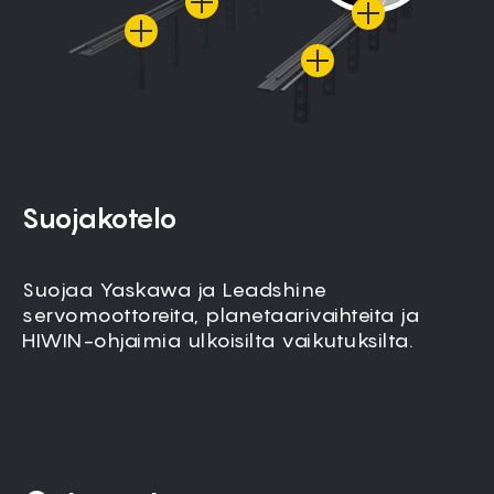
Suojakotelo
Suojaa Yaskawa ja Leadshine
servomoottoreita, planetaarivaihteita ja
HIWIN-ohjaimia ulkoisilta vaikutuksilta.