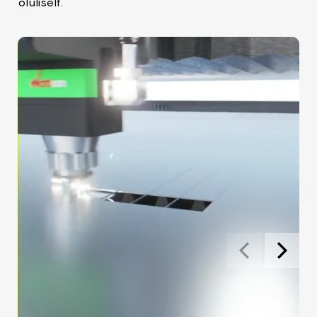
oluliselt.