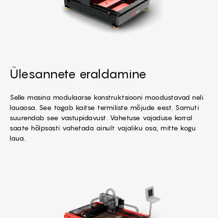
Ülesannete eraldamine
Selle masina modulaarse konstruktsiooni moodustavad neli
lauaosa. See tagab kaitse termiliste mõjude eest. Samuti
suurendab see vastupidavust. Vahetuse vajaduse korral
saate hõlpsasti vahetada ainult vajaliku osa, mitte kogu
laua.