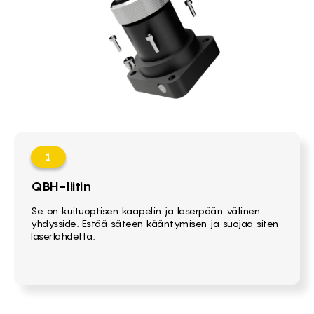
QBH-liitin
Se on kuituoptisen kaapelin ja laserpään välinen
yhdysside. Estää säteen kääntymisen ja suojaa siten
laserlähdettä.