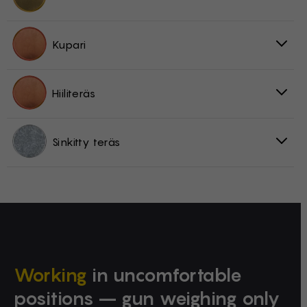
Kupari
Hiiliteräs
Sinkitty teräs
Working
in uncomfortable
positions – gun weighing only