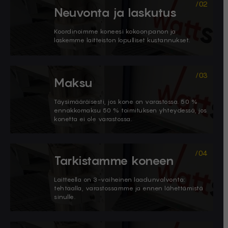
Neuvonta ja laskutus
Koordinoimme koneesi kokoonpanon ja
laskemme laitteiston lopulliset kustannukset.
Maksu
Täysimääräisesti, jos kone on varastossa. 50 %
ennakkomaksu 50 % toimituksen yhteydessä, jos
konetta ei ole varastossa.
Tarkistamme koneen
​Laitteella on 3-vaiheinen laadunvalvonta:
tehtaalla, varastossamme ja ennen lähettämistä
sinulle.