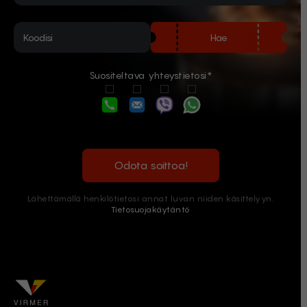
Hae
Suositeltava yhteystietosi*
Odota soittoa!
Lähettämällä henkilötietosi annat luvan niiden käsittelyyn.
Tietosuojakäytäntö