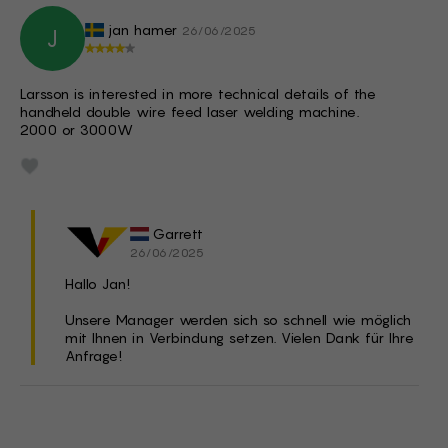
jan hamer
26/06/2025
J
Larsson is interested in more technical details of the
handheld double wire feed laser welding machine.
2000 or 3000W
Garrett
26/06/2025
Hallo Jan!
Unsere Manager werden sich so schnell wie möglich
mit Ihnen in Verbindung setzen. Vielen Dank für Ihre
Anfrage!