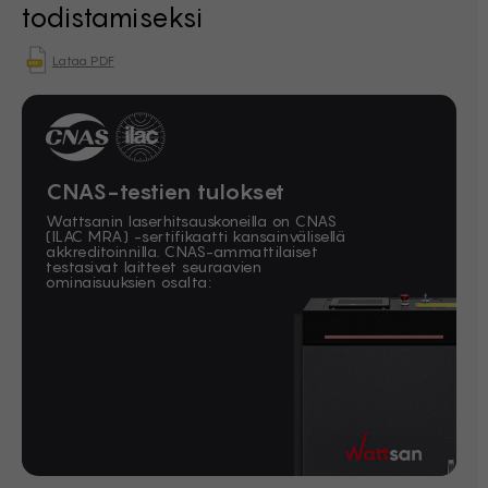
todistamiseksi
Lataa PDF
CNAS-testien tulokset
Wattsanin laserhitsauskoneilla on CNAS
(ILAC MRA) -sertifikaatti kansainvälisellä
akkreditoinnilla. CNAS-ammattilaiset
testasivat laitteet seuraavien
ominaisuuksien osalta: