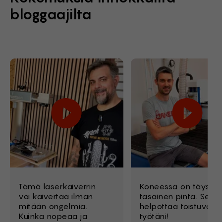
bloggaajilta
Tämä laserkaiverrin
Koneessa on täysin
voi kaivertaa ilman
tasainen pinta. Se
mitään ongelmia.
helpottaa toistuvaa
Kuinka nopeaa ja
työtäni!