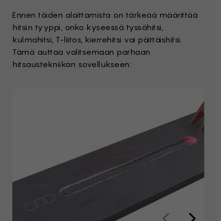
Ennen töiden aloittamista on tärkeää määrittää
hitsin tyyppi, onko kyseessä tyssähitsi,
kulmahitsi, T-liitos, kierrehitsi vai päittäishitsi.
Tämä auttaa valitsemaan parhaan
hitsaustekniikan sovellukseen: