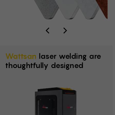
Wattsan
laser welding are
thoughtfully designed