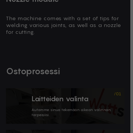
The machine comes with a set of tips for
welding various joints, as well as a nozzle
for cutting.
Ostoprosessi
Laitteiden valinta
Autamme sinua tekemään oikean valinnan
tarpeisiisi.