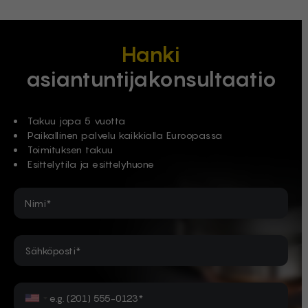
Hanki
asiantuntijakonsultaatio
Takuu jopa 5 vuotta
Paikallinen palvelu kaikkialla Euroopassa
Toimituksen takuu
Esittelytila ja esittelyhuone
Nimi*
Sähköposti*