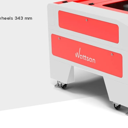
 wheels 343 mm