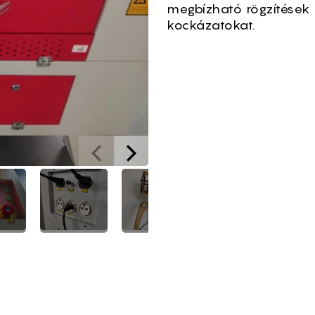
megbízható rögzítések 
kockázatokat.