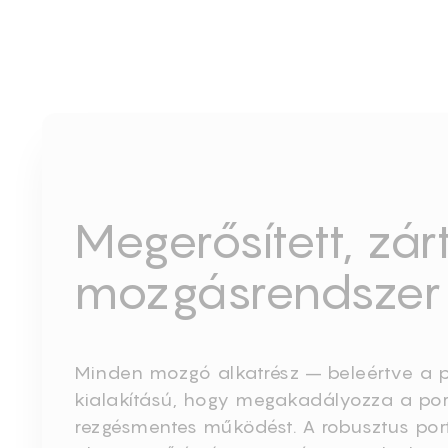
Megerősített, zár
mozgásrendszer
Minden mozgó alkatrész – beleértve a por
kialakítású, hogy megakadályozza a por 
rezgésmentes működést. A robusztus port