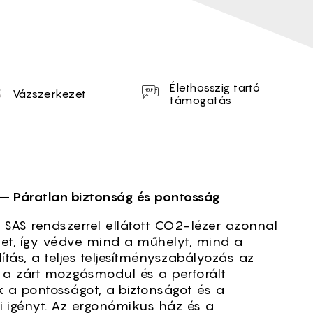
Élethosszig tartó
Vázszerkezet
támogatás
 – Páratlan biztonság és pontosság
SAS rendszerrel ellátott CO2-lézer azonnal
üzet, így védve mind a műhelyt, mind a
lítás, a teljes teljesítményszabályozás az
 a zárt mozgásmodul és a perforált
ák a pontosságot, a biztonságot és a
i igényt. Az ergonómikus ház és a