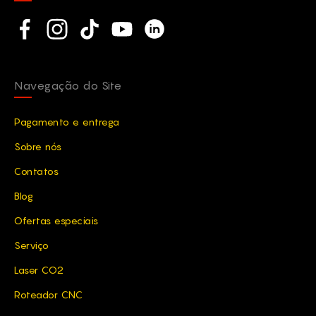
Social network
Facebook
Instagram
TikTok
YouTube
Linkedin
Navegação do Site
Pagamento e entrega
Sobre nós
Contatos
Blog
Ofertas especiais
Serviço
Laser CO2
Roteador CNC