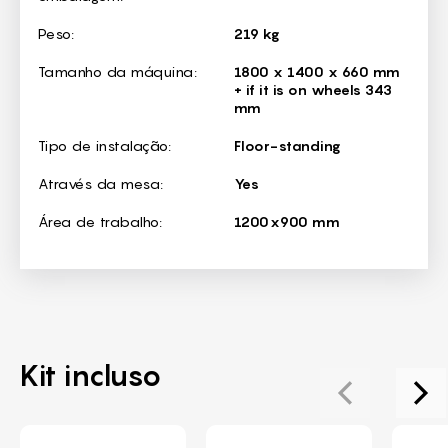
Peso:
219 kg
Tamanho da máquina:
1800 x 1400 x 660 mm
+ if it is on wheels 343
mm
Tipo de instalação:
Floor-standing
Através da mesa:
Yes
Área de trabalho:
1200x900 mm
Kit incluso