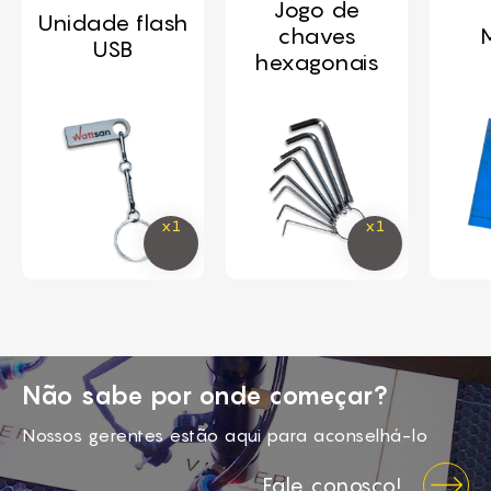
Jogo de
Unidade flash
chaves
USB
hexagonais
Não sabe por onde começar?
Nossos gerentes estão aqui para aconselhá-lo
Fale conosco!