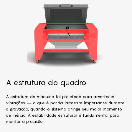
A estrutura do quadro
A estrutura da máquina foi projetada para amortecer
vibrações — o que é particularmente importante durante
a gravação, quando o sistema atinge seu maior momento
de inércia. A estabilidade estrutural é fundamental para
manter a precisão.