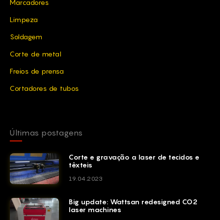
Marcadores
Limpeza
Soldagem
Corte de metal
Freios de prensa
Cortadores de tubos
Últimas postagens
Corte e gravação a laser de tecidos e
têxteis
19.04.2023
Big update: Wattsan redesigned CO2
laser machines