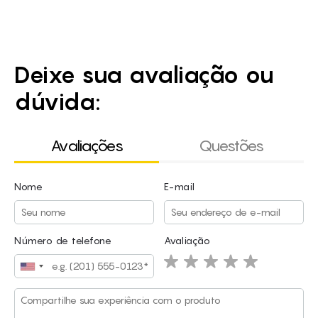
maciça, compensado, MDF e outros.
Deixe sua avaliação ou
dúvida:
Avaliações
Questões
Nome
E-mail
Nome
E-mail
Número de telefone
Avaliação