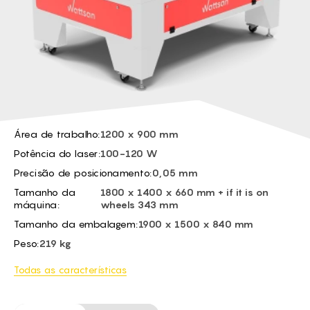
BG -
EL -
CS -
HU -
ET -
Área de trabalho:
1200 x 900 mm
Potência do laser:
100-120 W
Precisão de posicionamento:
0,05 mm
Tamanho da
1800 x 1400 x 660 mm + if it is on
máquina:
wheels 343 mm
Tamanho da embalagem:
1900 x 1500 x 840 mm
Peso:
219 kg
Todas as características