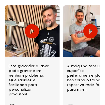
Este gravador a laser
A máquina tem um
pode gravar sem
superfície
nenhum problema.
perfeitamente plana
Que rapidez e
Isso torna o trabalh
facilidade para
repetitivo mais fácil
personalizar
para mim!
produtos!