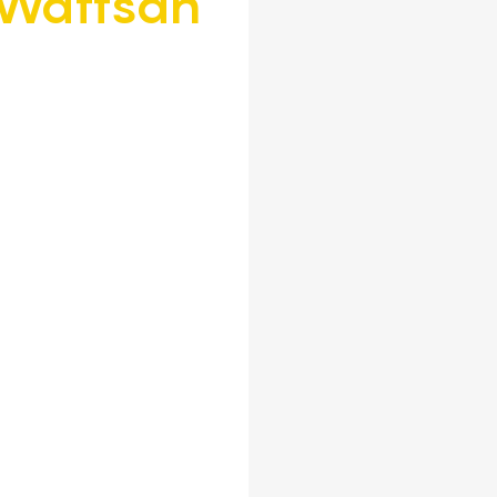
Wattsan