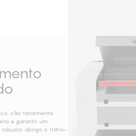
imento
do
ico, são totalmente
ira e garantir um
robusto abriga o trilho-