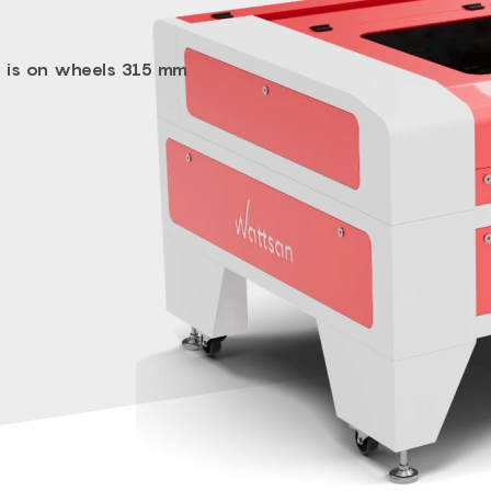
t is on wheels 315 mm