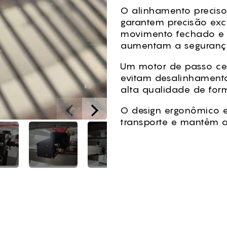
O alinhamento preciso
garantem precisão ex
movimento fechado e 
aumentam a segurança 
Um motor de passo cen
evitam desalinhamento
alta qualidade de form
O design ergonômico e
transporte e mantêm 