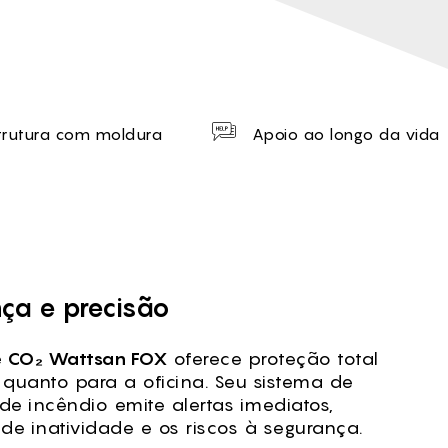
trutura com moldura
Apoio ao longo da vida
ça e precisão
e CO₂ Wattsan FOX
oferece proteção total
quanto para a oficina. Seu sistema de
e incêndio emite alertas imediatos,
e inatividade e os riscos à segurança.