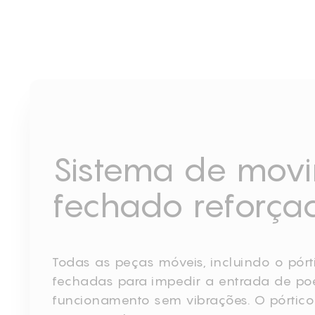
Sistema de mov
fechado reforça
Todas as peças móveis, incluindo o pórt
fechadas para impedir a entrada de poe
funcionamento sem vibrações. O pórtico 