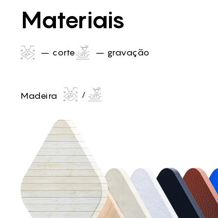
Materiais
– corte
– gravação
Madeira