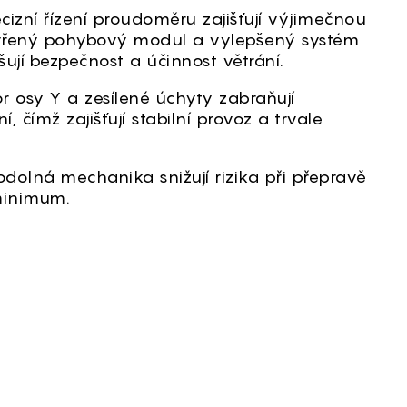
cizní řízení proudoměru zajišťují výjimečnou
avřený pohybový modul a vylepšený systém
jí bezpečnost a účinnost větrání.
r osy Y a zesílené úchyty zabraňují
čímž zajišťují stabilní provoz a trvale
dolná mechanika snižují rizika při přepravě
minimum.