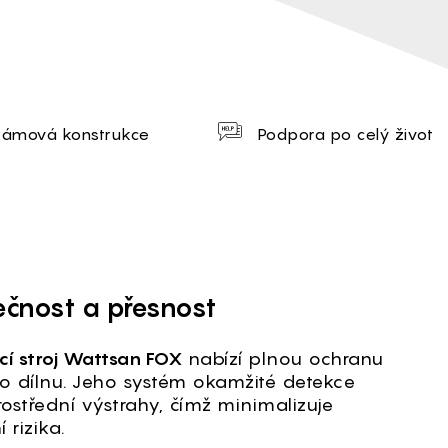
Rámová konstrukce
Podpora po celý život
čnost a přesnost
cí stroj Wattsan FOX
nabízí plnou ochranu
ro dílnu. Jeho systém okamžité detekce
ostřední výstrahy, čímž minimalizuje
 rizika.