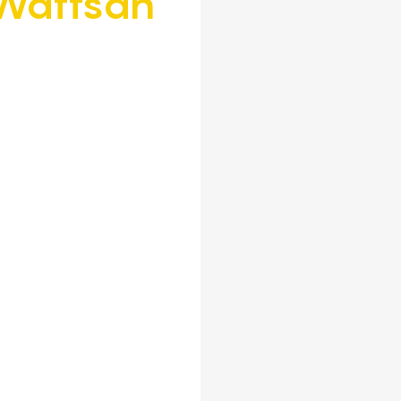
Wattsan