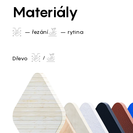
Materiály
– řezání
– rytina
Dřevo