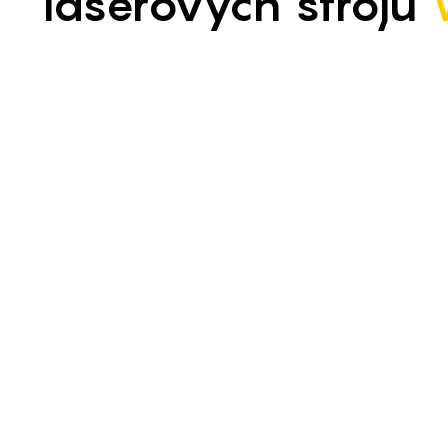
laserových strojů