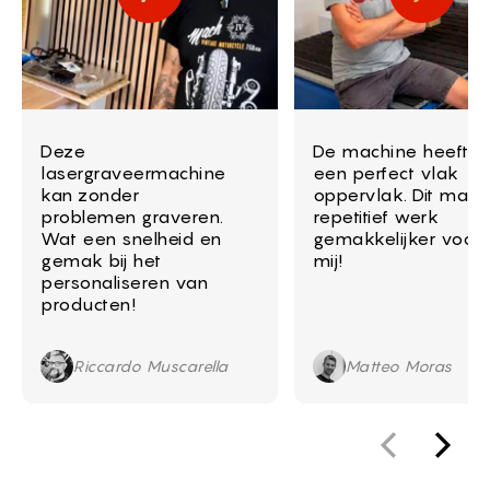
Deze
De machine heeft
lasergraveermachine
een perfect vlak
kan zonder
oppervlak. Dit maak
problemen graveren.
repetitief werk
Wat een snelheid en
gemakkelijker voor
gemak bij het
mij!
personaliseren van
producten!
Riccardo Muscarella
Matteo Moras