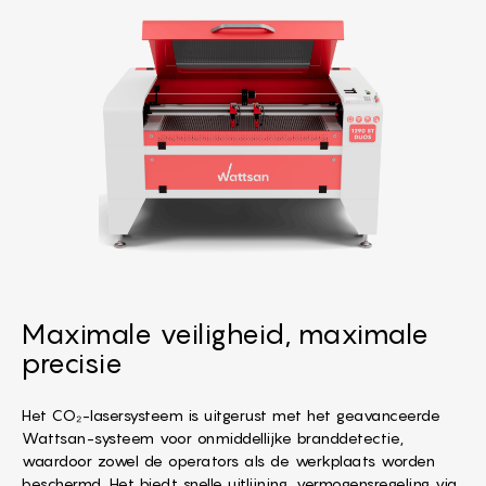
Maximale veiligheid, maximale
precisie
Het CO₂-lasersysteem is uitgerust met het geavanceerde
Wattsan-systeem voor onmiddellijke branddetectie,
waardoor zowel de operators als de werkplaats worden
beschermd. Het biedt snelle uitlijning, vermogensregeling via