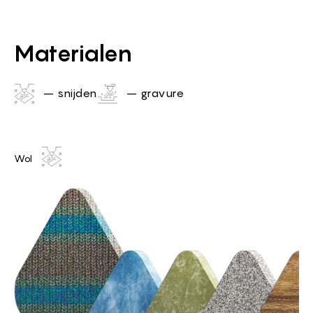
Materialen
– snijden
– gravure
Wol