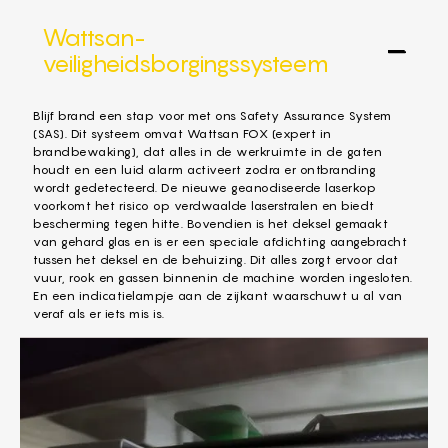
Wattsan-
veiligheidsborgingssysteem
Blijf brand een stap voor met ons Safety Assurance System
(SAS). Dit systeem omvat Wattsan FOX (expert in
brandbewaking), dat alles in de werkruimte in de gaten
houdt en een luid alarm activeert zodra er ontbranding
wordt gedetecteerd. De nieuwe geanodiseerde laserkop
voorkomt het risico op verdwaalde laserstralen en biedt
bescherming tegen hitte. Bovendien is het deksel gemaakt
van gehard glas en is er een speciale afdichting aangebracht
tussen het deksel en de behuizing. Dit alles zorgt ervoor dat
vuur, rook en gassen binnenin de machine worden ingesloten.
En een indicatielampje aan de zijkant waarschuwt u al van
veraf als er iets mis is.