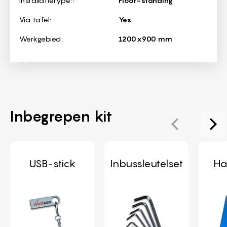
Via tafel:
Yes
Werkgebied:
1200x900 mm
Inbegrepen kit
USB-stick
Inbussleutelset
Ha