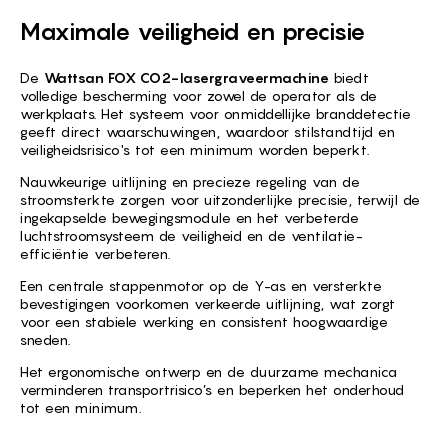
Maximale veiligheid en precisie
De
Wattsan FOX CO2-lasergraveermachine
biedt
volledige bescherming voor zowel de operator als de
werkplaats. Het systeem voor onmiddellijke branddetectie
geeft direct waarschuwingen, waardoor stilstandtijd en
veiligheidsrisico's tot een minimum worden beperkt.
Nauwkeurige uitlijning en precieze regeling van de
stroomsterkte zorgen voor uitzonderlijke precisie, terwijl de
ingekapselde bewegingsmodule en het verbeterde
luchtstroomsysteem de veiligheid en de ventilatie-
efficiëntie verbeteren.
Een centrale stappenmotor op de Y-as en versterkte
bevestigingen voorkomen verkeerde uitlijning, wat zorgt
voor een stabiele werking en consistent hoogwaardige
sneden.
Het ergonomische ontwerp en de duurzame mechanica
verminderen transportrisico’s en beperken het onderhoud
tot een minimum.