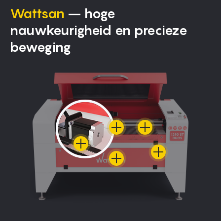
Wattsan
– hoge
nauwkeurigheid en precieze
beweging