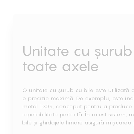
Unitate cu șurub
toate axele
O unitate cu șurub cu bile este utilizată
o precizie maximă. De exemplu, este incl
metal 1309, conceput pentru a produc
repetabilitate perfectă. În acest sistem,
bile și ghidajele liniare asigură mișcarea