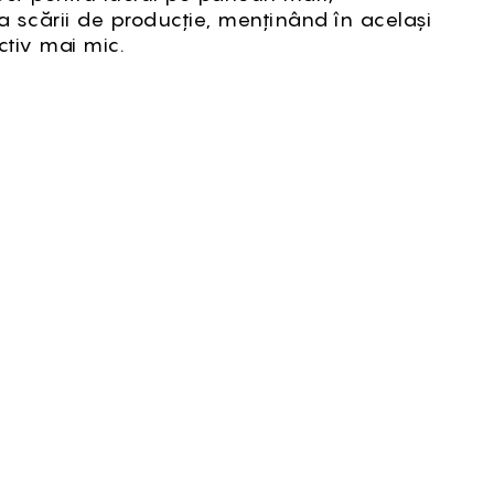
a scării de producție, menținând în același
ctiv mai mic.