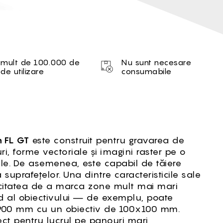
 mult de 100.000 de
Nu sunt necesare
de utilizare
consumabile
n FL GT
este construit pentru gravarea de
i, forme vectoriale și imagini raster pe o
le. De asemenea, este capabil de tăiere
suprafețelor. Una dintre caracteristicile sale
citatea de a marca zone mult mai mari
 al obiectivului — de exemplu, poate
900 mm cu un obiectiv de 100x100 mm.
fect pentru lucrul pe panouri mari,