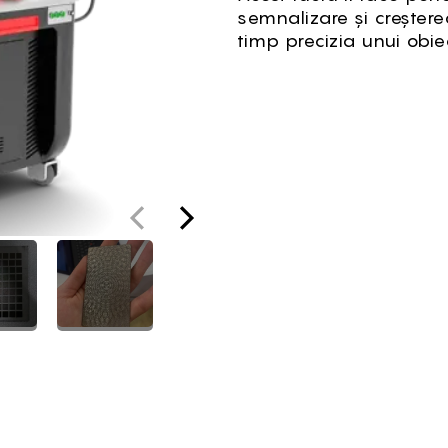
semnalizare și creștere
timp precizia unui obie