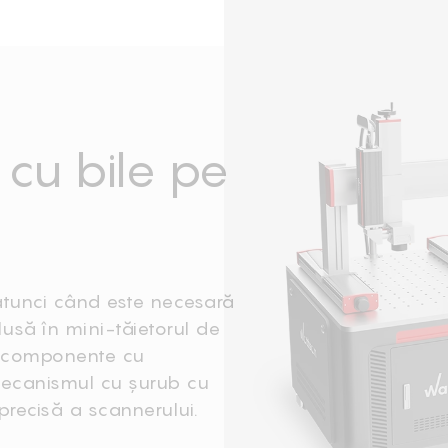
 cu bile pe
 atunci când este necesară
usă în mini-tăietorul de
e componente cu
 mecanismul cu șurub cu
 precisă a scannerului.