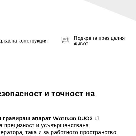
Подкрепа през целия
аркасна конструкция
живот
зопасност и точност на
и гравиращ апарат Wattsan DUOS LT
а прецизност и усъвършенствана
ператора, така и за работното пространство.