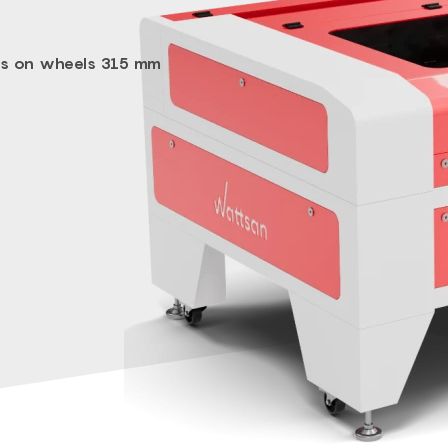
 is on wheels 315 mm