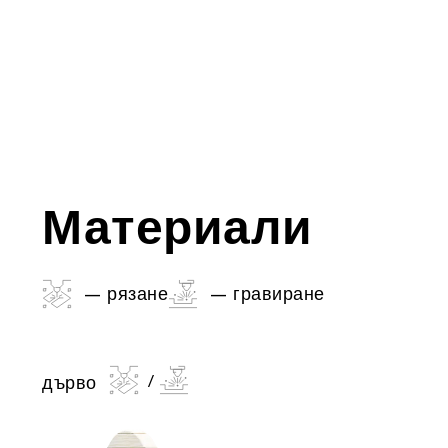
Материали
– рязане
– гравиране
дърво