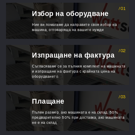
Избор на оборудване
Ние ви помагаме да направите своя избор на
машина, отговаряща на вашите нужди
Изпращане на фактура
Съгласяваме се за пълния комплект на машината
и изпращане на фактура с крайната цена на
оборудването.
Плащане
Пълен размер, ако машината е на склад. 50%
предварително 50% при доставка, ако машината
не е на склад.