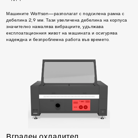
Машините Wattsan—разполагат с подсилена рамка с
дебелина 2,9 мм. Тази увеличена дебелина на корпуса
значително намалява вибрациите, удължава
експлоатационния живот на машината и осигурява
надеждна и безпроблемна работа във времето.
Вграден охладител