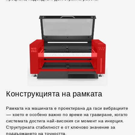
Конструкцията на рамката
Рамката на машината е проектирана да гаси вибрациите
— което е особено важно по време на гравиране, когато
системата достига най-високия си момент на инерция.
Структурната стабилност е от ключово значение за
поддържането на точността.