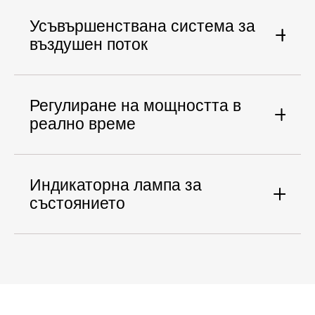
Усъвършенствана система за
въздушен поток
Регулиране на мощността в
реално време
Индикаторна лампа за
състоянието