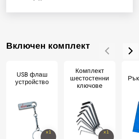
Включен комплект
Комплект
USB флаш
шестостенни
Рък
устройство
ключове