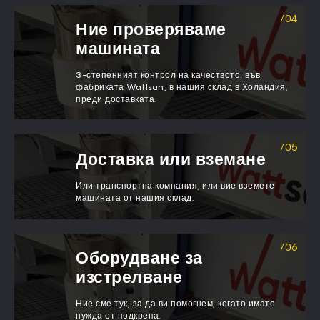
Ние проверяваме
машината
3-степенният контрол на качеството: във
фабриката Wattsan, в нашия склад в Холандия,
преди доставката.
Доставка или вземане
Или транспортна компания, или вие вземете
машината от нашия склад.
Оборудване за
изстрелване
Ние сме тук, за да ви помогнем, когато имате
нужда от подкрепа.