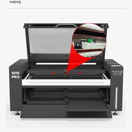
наред.