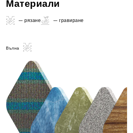
Материали
– рязане
– гравиране
Вълна