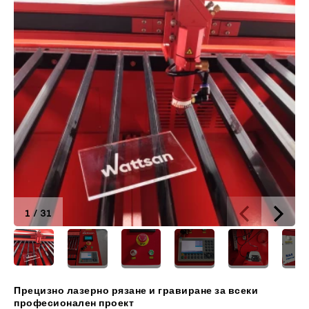
1
/
31
Прецизно лазерно рязане и гравиране за всеки
професионален проект