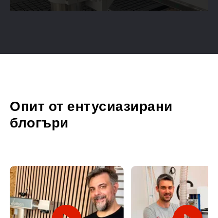
Опит от ентусиазирани
блогъри