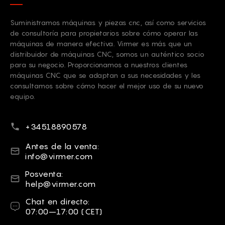
Suministramos máquinas y piezas cnc, así como servicios
de consultoría para propietarios sobre cómo operar las
máquinas de manera efectiva. Virmer es más que un
distribuidor de máquinas CNC, somos un auténtico socio
para su negocio. Proporcionamos a nuestros clientes
máquinas CNC que se adaptan a sus necesidades y les
consultamos sobre cómo hacer el mejor uso de su nuevo
equipo.
Número de teléfono
+34518890578
Correo electrónico
Antes de la venta:
info@virmer.com
Correo electrónico
Posventa:
help@virmer.com
Chat en directo
Chat en directo:
07:00–17:00 (CET)