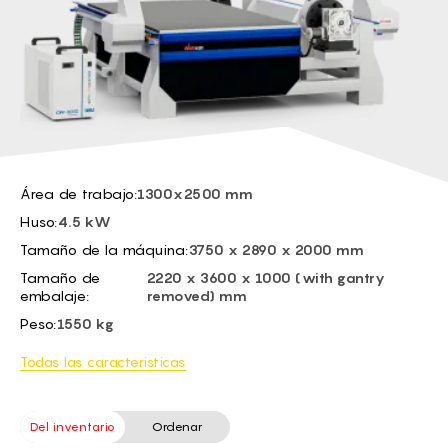
BG -
EL -
CS -
HU -
ET -
Área de trabajo:
1300x2500 mm
Huso:
4.5 kW
Tamaño de la máquina:
3750 x 2890 x 2000 mm
Tamaño de
2220 x 3600 x 1000 (with gantry
embalaje:
removed) mm
Peso:
1550 kg
Todas las caracteristicas
Del inventario
Ordenar