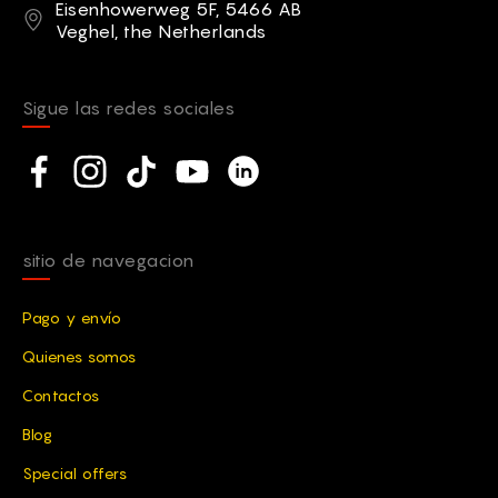
Dirección
Eisenhowerweg 5F, 5466 AB
Veghel, the Netherlands
Sigue las redes sociales
Social network
Facebook
Instagram
TikTok
YouTube
Linkedin
sitio de navegacion
Pago y envío
Quienes somos
Contactos
Blog
Special offers