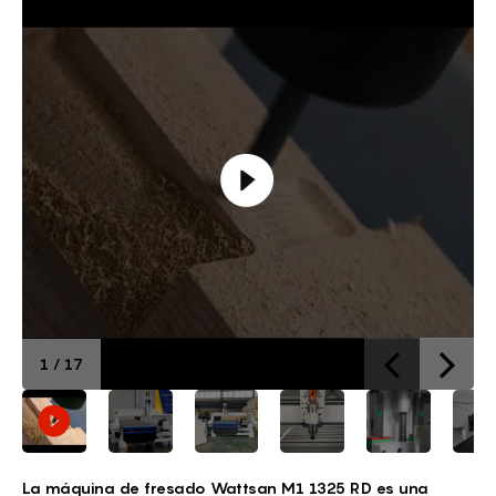
1
/
17
La máquina de fresado Wattsan M1 1325 RD es una