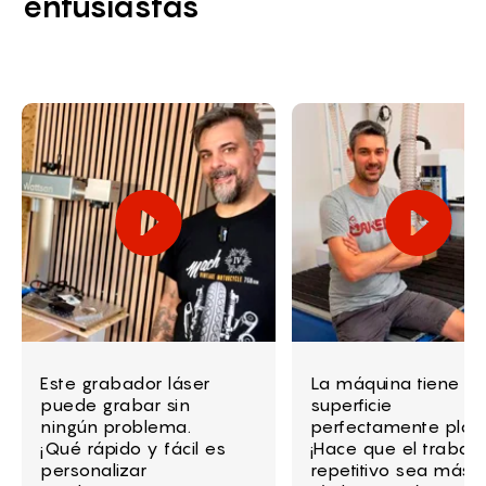
entusiastas
Este grabador láser
La máquina tiene u
puede grabar sin
superficie
ningún problema.
perfectamente plan
¡Qué rápido y fácil es
¡Hace que el trabajo
personalizar
repetitivo sea más