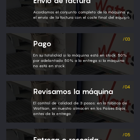
Envío de factura
Acordamos el conjunto completo de la máquina y
el envío de la factura con el coste final del equipo.
Pago
En su totalidad si la máquina está en stock. 50%
por adelantado 50% a la entrega si la máquina
no está en stock.
Revisamos la máquina
El control de calidad de 3 pasos: en la fábrica de
Wattsan, en nuestro almacén en los Países Bajos,
antes de la entrega.
Entrega o recogida