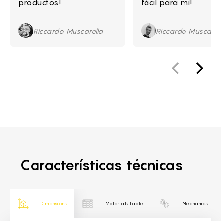
productos!
fácil para mí!
Riccardo Muscarella
Riccardo Muscarel
Características técnicas
Dimensions
Materials Table
Mechanics