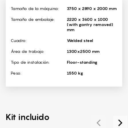
Dimensions
Tamaño de la máquina:
3750 x 2890 x 2000 mm
Tamaño de embalaje:
2220 x 3600 x 1000
(with gantry removed)
mm
Cuadro:
Welded steel
Área de trabajo:
1300x2500 mm
Tipo de instalación:
Floor-standing
Peso:
1550 kg
Kit incluido