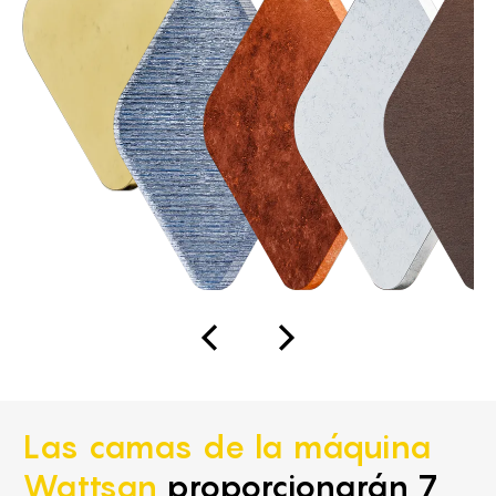
Las camas de la máquina
Wattsan
proporcionarán 7