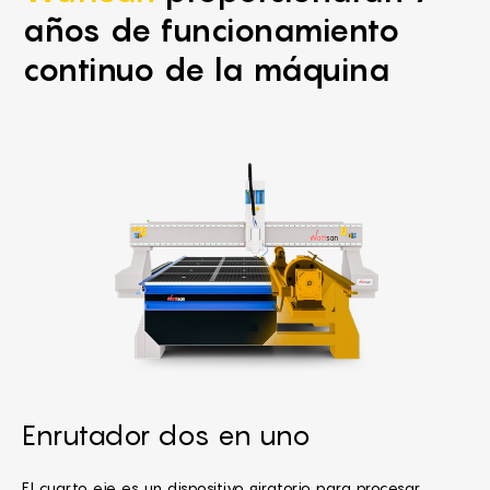
años de funcionamiento
continuo de la máquina
Enrutador dos en uno
El cuarto eje es un dispositivo giratorio para procesar