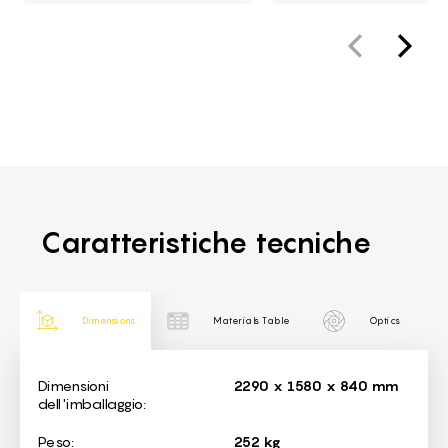
Caratteristiche tecniche
Dimensions
Materials Table
Optics
Dimensions
Dimensioni
2290 x 1580 x 840 mm
dell'imballaggio:
Peso:
252 kg