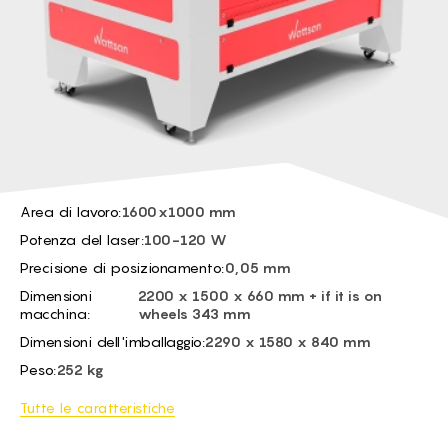
BG -
EL -
CS -
HU -
ET -
Area di lavoro:
1600x1000 mm
Potenza del laser:
100-120 W
Precisione di posizionamento:
0,05 mm
Dimensioni
2200 x 1500 x 660 mm + if it is on
macchina:
wheels 343 mm
Dimensioni dell'imballaggio:
2290 x 1580 x 840 mm
Peso:
252 kg
Tutte le caratteristiche