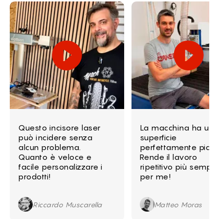
Questo incisore laser
La macchina ha una
può incidere senza
superficie
alcun problema.
perfettamente piatt
Quanto è veloce e
Rende il lavoro
facile personalizzare i
ripetitivo più sempli
prodotti!
per me!
Riccardo Muscarella
Matteo Moras