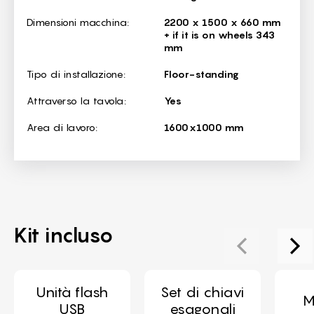
Dimensioni macchina:
2200 x 1500 x 660 mm
+ if it is on wheels 343
mm
Tipo di installazione:
Floor-standing
Attraverso la tavola:
Yes
Area di lavoro:
1600x1000 mm
Kit incluso
Unità flash
Set di chiavi
M
USB
esagonali