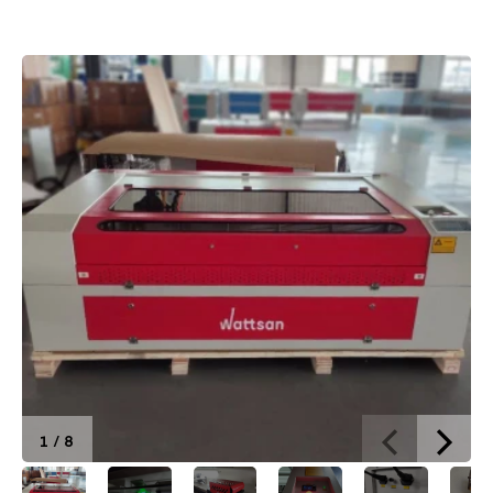
Brief of Nuovo Wattsan 1610 ST
1
/
8