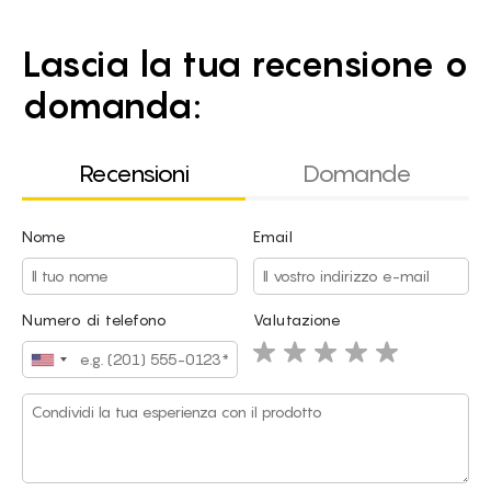
Lascia la tua recensione o
domanda:
Recensioni
Domande
Nome
Email
Nome
Email
Numero di telefono
Valutazione
Acconsento al trattamento dei dati personali.
politica sulla
riservatezza