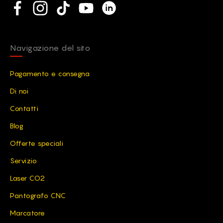
Social network
Facebook
Instagram
TikTok
YouTube
Linkedin
Navigazione del sito
Pagamento e consegna
Di noi
Contatti
Blog
Offerte speciali
Servizio
Laser CO2
Pantografo CNC
Marcatore