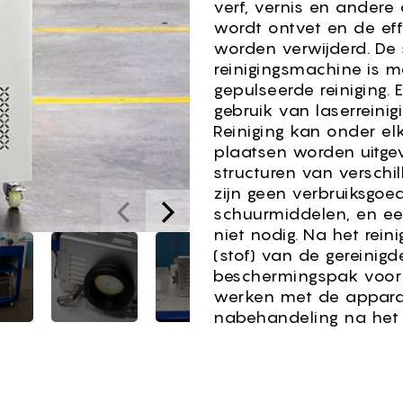
verf, vernis en andere 
wordt ontvet en de eff
worden verwijderd. De
reinigingsmachine is 
gepulseerde reiniging.
gebruik van laserreinig
Reiniging kan onder e
plaatsen worden uitge
structuren van verschi
zijn geen verbruiksgo
schuurmiddelen, en een
niet nodig. Na het rein
(stof) van de gereinig
beschermingspak voor d
werken met de apparat
nabehandeling na het 