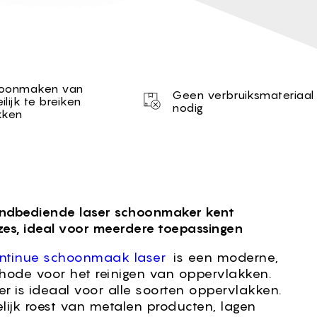
oonmaken van
Geen verbruiksmateriaal
lijk te breiken
nodig
kken
dbediende laser schoonmaker kent
es, ideal voor meerdere toepassingen
ntinue schoonmaak laser
is een moderne,
thode voor het reinigen van oppervlakken.
r is ideaal voor alle soorten oppervlakken.
lijk roest van metalen producten, lagen