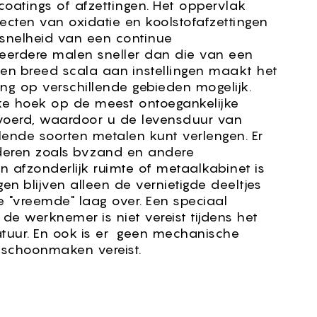
coatings of afzettingen. Het oppervlak
ecten van oxidatie en koolstofafzettingen
 snelheid van een continue
meerdere malen sneller dan die van een
 Een breed scala aan instellingen maakt het
ing op verschillende gebieden mogelijk.
lke hoek op de meest ontoegankelijke
voerd, waardoor u de levensduur van
llende soorten metalen kunt verlengen. Er
ederen zoals bvzand en andere
 afzonderlijk ruimte of metaalkabinet is
igen blijven alleen de vernietigde deeltjes
de "vreemde" laag over. Een speciaal
e werknemer is niet vereist tijdens het
uur. En ook is er geen mechanische
schoonmaken vereist.