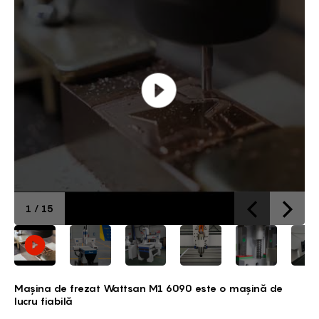
1
/
15
Mașina de frezat Wattsan M1 6090 este o mașină de
lucru fiabilă