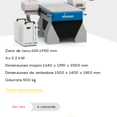
BG -
EL -
CS -
HU -
ET -
Zona de lucru:
600x900 mm
Ax:
2.2 kW
Dimensiunea mașinii:
1640 x 1390 x 2000 mm
Dimensiunea de ambalare:
1500 x 1400 x 1850 mm
Greutate:
500 kg
Toate caracteristicile
Din stoc
A comanda