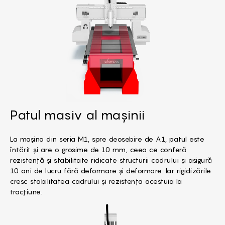
Patul masiv al mașinii
La mașina din seria M1, spre deosebire de A1, patul este
întărit și are o grosime de 10 mm, ceea ce conferă
rezistență și stabilitate ridicate structurii cadrului și asigură
10 ani de lucru fără deformare și deformare. Iar rigidizările
cresc stabilitatea cadrului și rezistența acestuia la
tracțiune.