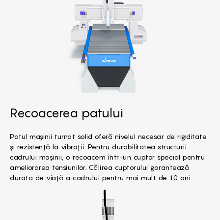
Recoacerea patului
Patul mașinii turnat solid oferă nivelul necesar de rigiditate
și rezistență la vibrații. Pentru durabilitatea structurii
cadrului mașinii, o recoacem într-un cuptor special pentru
ameliorarea tensiunilor. Călirea cuptorului garantează
durata de viață a cadrului pentru mai mult de 10 ani.