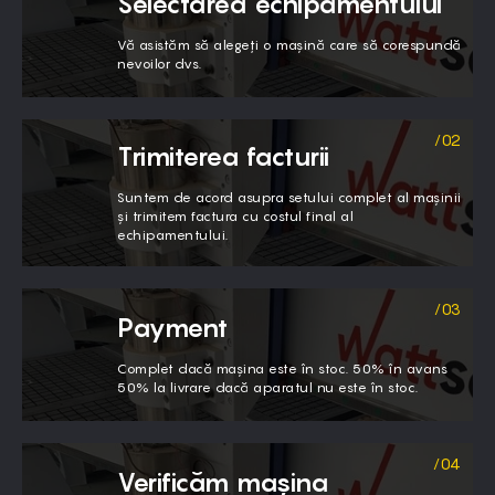
Selectarea echipamentului
Vă asistăm să alegeți o mașină care să corespundă
nevoilor dvs.
Trimiterea facturii
Suntem de acord asupra setului complet al mașinii
și trimitem factura cu costul final al
echipamentului.
Payment
Complet dacă mașina este în stoc. 50% în avans
50% la livrare dacă aparatul nu este în stoc.
Verificăm mașina