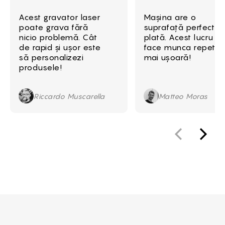
Acest gravator laser
Mașina are o
poate grava fără
suprafață perfect
nicio problemă. Cât
plată. Acest lucru îm
de rapid și ușor este
face munca repetiti
să personalizezi
mai ușoară!
produsele!
Riccardo Muscarella
Matteo Moras