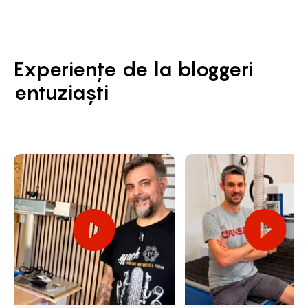
Experiențe de la bloggeri
entuziaști