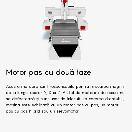
Motor pas cu două faze
Aceste motoare sunt responsabile pentru mișcarea mașinii
de-a lungul axelor Y, X și Z. Astfel de motoare de obicei nu
se defectează și sunt ușor de înlocuit. La cererea clientului,
mașina este echipată cu un motor pas cu pas, un motor
pas cu pas hibrid sau un servomotor.