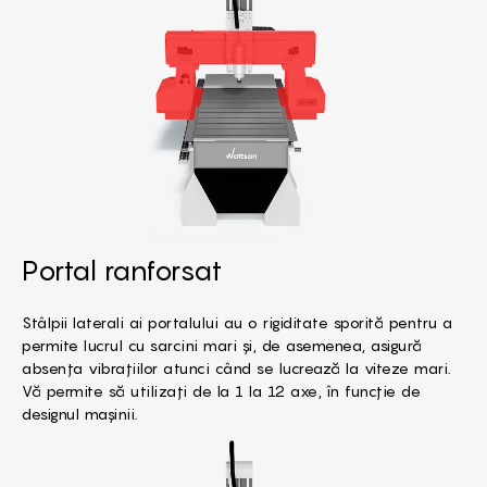
Portal ranforsat
Stâlpii laterali ai portalului au o rigiditate sporită pentru a
permite lucrul cu sarcini mari și, de asemenea, asigură
absența vibrațiilor atunci când se lucrează la viteze mari.
Vă permite să utilizați de la 1 la 12 axe, în funcție de
designul mașinii.