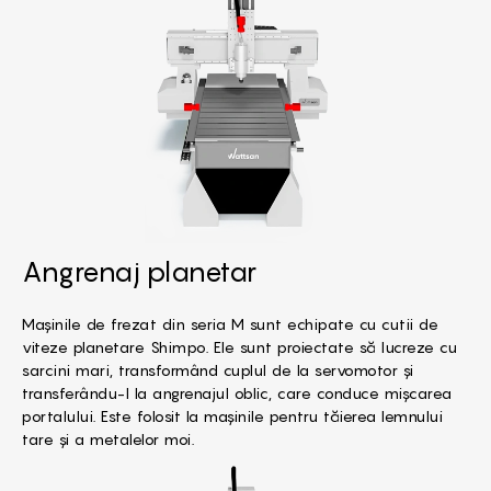
Angrenaj planetar
Mașinile de frezat din seria M sunt echipate cu cutii de
viteze planetare Shimpo. Ele sunt proiectate să lucreze cu
sarcini mari, transformând cuplul de la servomotor și
transferându-l la angrenajul oblic, care conduce mișcarea
portalului. Este folosit la mașinile pentru tăierea lemnului
tare și a metalelor moi.