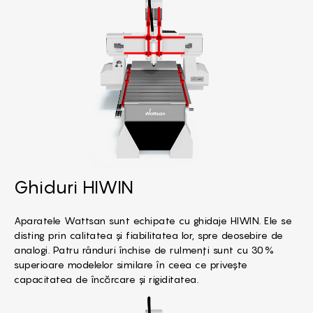
Ghiduri HIWIN
Aparatele Wattsan sunt echipate cu ghidaje HIWIN. Ele se
disting prin calitatea și fiabilitatea lor, spre deosebire de
analogi. Patru rânduri închise de rulmenți sunt cu 30%
superioare modelelor similare în ceea ce privește
capacitatea de încărcare și rigiditatea.