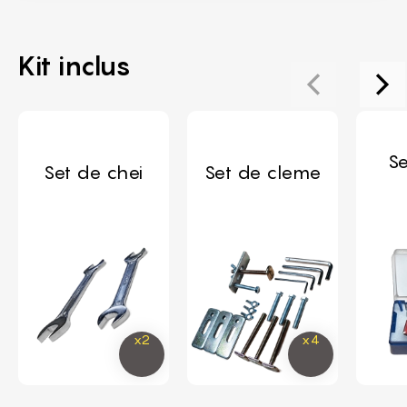
Kit inclus
Se
Set de chei
Set de cleme