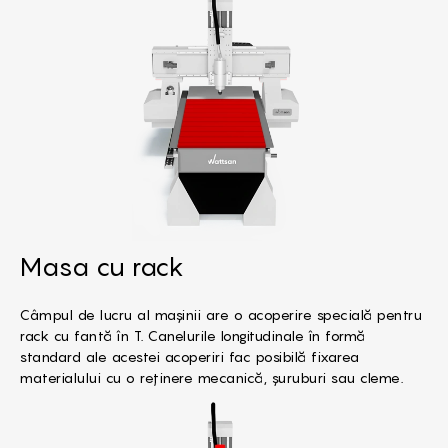
Masa cu rack
Câmpul de lucru al mașinii are o acoperire specială pentru
rack cu fantă în T. Canelurile longitudinale în formă
standard ale acestei acoperiri fac posibilă fixarea
materialului cu o reținere mecanică, șuruburi sau cleme.