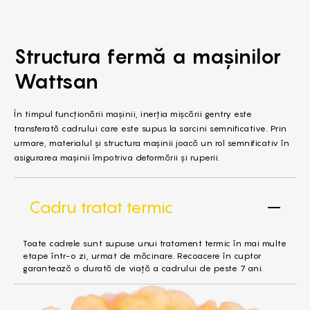
Structura fermă
a mașinilor
Wattsan
În timpul funcționării mașinii, inerția mișcării gentry este
transferată cadrului care este supus la sarcini semnificative. Prin
urmare, materialul și structura mașinii joacă un rol semnificativ în
asigurarea mașinii împotriva deformării și ruperii.
Cadru tratat termic
Toate cadrele sunt supuse unui tratament termic în mai multe
etape într-o zi, urmat de măcinare. Recoacere în cuptor
garantează o durată de viață a cadrului de peste 7 ani.