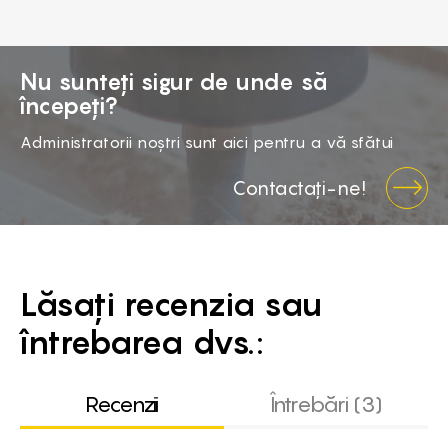
Nu sunteți sigur de unde să
începeți?
Administratorii noștri sunt aici pentru a vă sfătui
Contactați-ne!
Lăsați recenzia sau
întrebarea dvs.:
Recenzii
Întrebări (3)