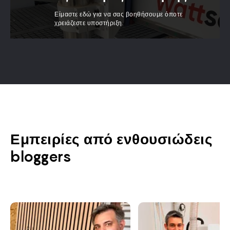
Είμαστε εδώ για να σας βοηθήσουμε όποτε
χρειάζεστε υποστήριξη.
Εμπειρίες από ενθουσιώδεις
bloggers