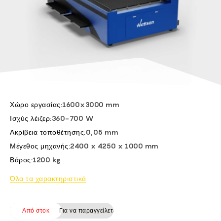
FI -
BG -
CS -
HU -
ET -
Χώρο εργασίας:
1600x3000 mm
Ισχύς λέιζερ:
360-700 W
Ακρίβεια τοποθέτησης:
0,05 mm
Μέγεθος μηχανής:
2400 x 4250 x 1000 mm
Βάρος:
1200 kg
Όλα τα χαρακτηριστικά
Από στοκ
Για να παραγγείλετε