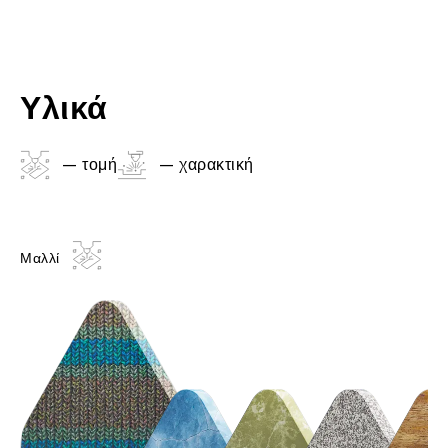
Υλικά
– τομή
– χαρακτική
Μαλλί