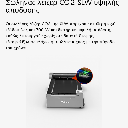
Σωλήνας λέιζερ CO2 SLW υψηλής
απόδοσης
Οι σωλήνες λέιζερ CO2 της SLW παρέχουν σταθερή ισχύ
εξόδου έως και 700 W και διατηρούν υψηλή απόδοση,
καθώς λειτουργούν χωρίς συνδυαστή δέσμης,
εξασφαλίζοντας ελάχιστη απώλεια ισχύος με την πάροδο
του χρόνου.