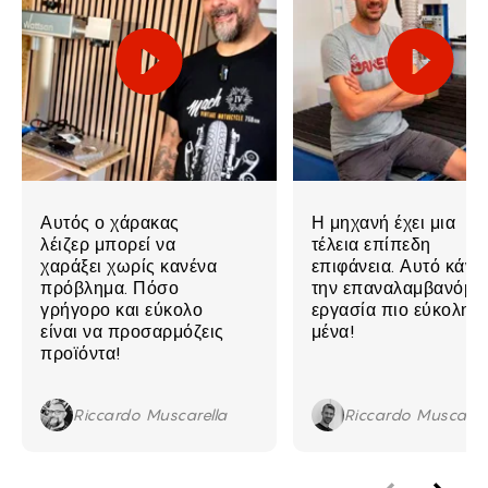
Αυτός ο χάρακας
Η μηχανή έχει μια
λέιζερ μπορεί να
τέλεια επίπεδη
χαράξει χωρίς κανένα
επιφάνεια. Αυτό κάνει
πρόβλημα. Πόσο
την επαναλαμβανόμε
γρήγορο και εύκολο
εργασία πιο εύκολη γ
είναι να προσαρμόζεις
μένα!
προϊόντα!
Riccardo Muscarella
Riccardo Muscarel