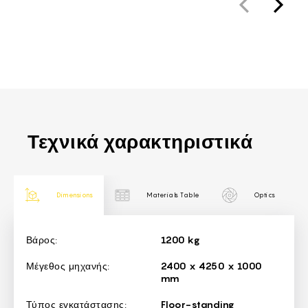
Τεχνικά χαρακτηριστικά
Dimensions
Materials Table
Optics
Dimensions
Βάρος:
1200 kg
Μέγεθος μηχανής:
2400 x 4250 x 1000
mm
Τύπος εγκατάστασης:
Floor-standing