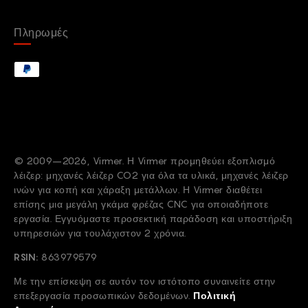
Πληρωμές
© 2009–2026, Virmer. Η Virmer προμηθεύει εξοπλισμό
λέιζερ: μηχανές λέιζερ CO2 για όλα τα υλικά, μηχανές λέιζερ
ινών για κοπή και χάραξη μετάλλων. Η Virmer διαθέτει
επίσης μια μεγάλη γκάμα φρέζας CNC για οποιαδήποτε
εργασία. Εγγυόμαστε προσεκτική παράδοση και υποστήριξη
υπηρεσιών για τουλάχιστον 2 χρόνια.
RSIN:
863979579
Με την επίσκεψη σε αυτόν τον ιστότοπο συναινείτε στην
επεξεργασία προσωπικών δεδομένων.
Πολιτική