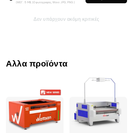
(ΜΕΓ.: 5 MB, 10 φωτογραφίες. Μόνο: JPG, PNG.)
Δεν υπάρχουν ακόμη κριτικές
Αλλα προϊόντα