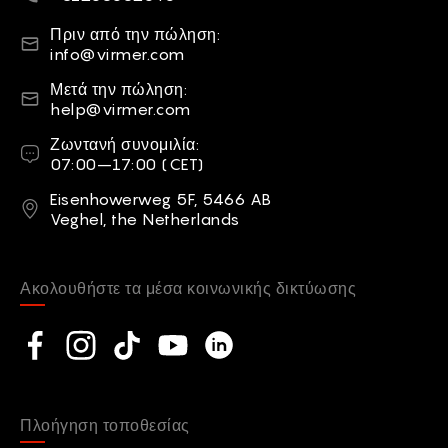
Ηλεκτρονικό ταχυδρομείο
Πριν από την πώληση:
info@virmer.com
Ηλεκτρονικό ταχυδρομείο
Μετά την πώληση:
help@virmer.com
Ζωντανή συνομιλία
Ζωντανή συνομιλία:
07:00–17:00 (CET)
Διεύθυνση
Eisenhowerweg 5F, 5466 AB
Veghel, the Netherlands
Ακολουθήστε τα μέσα κοινωνικής δικτύωσης
Social network
Facebook
Instagram
TikTok
YouTube
Linkedin
Πλοήγηση τοποθεσίας