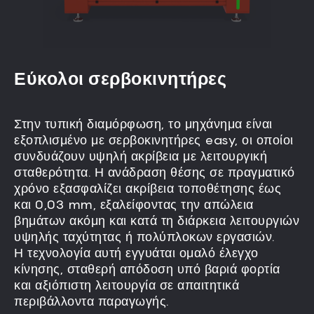
Εύκολοι σερβοκινητήρες
Στην τυπική διαμόρφωση, το μηχάνημα είναι
εξοπλισμένο με σερβοκινητήρες easy, οι οποίοι
συνδυάζουν υψηλή ακρίβεια με λειτουργική
σταθερότητα. Η ανάδραση θέσης σε πραγματικό
χρόνο εξασφαλίζει ακρίβεια τοποθέτησης έως
Όλα τα κινούμενα μέρη, συμπεριλαμβανομένης
και 0,03 mm, εξαλείφοντας την απώλεια
της γέφυρας, είναι πλήρως κλειστά, ώστε να
βημάτων ακόμη και κατά τη διάρκεια λειτουργιών
εμποδίζουν την είσοδο σκόνης και να
υψηλής ταχύτητας ή πολύπλοκων εργασιών.
εξασφαλίζουν λειτουργία χωρίς κραδασμούς.
Η τεχνολογία αυτή εγγυάται ομαλό έλεγχο
κίνησης, σταθερή απόδοση υπό βαριά φορτία
και αξιόπιστη λειτουργία σε απαιτητικά
περιβάλλοντα παραγωγής.