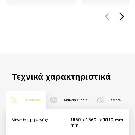
Τεχνικά χαρακτηριστικά
Dimensions
Materials Table
Optics
Dimensions
Μέγεθος μηχανής:
1850 х 1560 х 1010 mm
mm