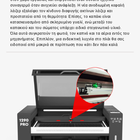
συναγερμό όταν ανιχνεύει ανάφλεξη. Η νέα ανοδιωμένη κεφαλή
λέιζερ εξαλείφει τον κίνδυνο διαφυγής ακτίνων λέιζερ και
προστατεύει από τη θερμότητα. Επίσης, το καπάκι είναι
κατασκευασμένο από σκληρυμένο γυαλί, ενώ μεταξύ του
καπακιού και του σώματος υπάρχει ειδικό στεγανωτικό υλικό.
Όλα αυτά συγκρατούν τη φωτιά, τον καπνό και τα αέρια εντός του
μηχανήματος. Επιπλέον, μια ενδεικτική λυχνία στο πλάι θα σας
ειδοποιεί από μακριά σε περίπτωση που κάτι δεν πάει καλά.