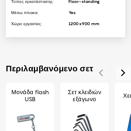
Τύπος εγκατάστασης:
Floor-standing
Μέσω πίνακα:
Yes
Χώρο εργασίας:
1200x900 mm
Περιλαμβανόμενο σετ
Μονάδα flash
Σετ κλειδιών
Χε
USB
εξάγωνο