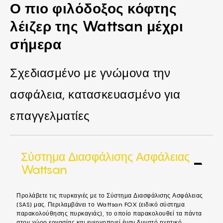
Ο πιο φιλόδοξος κόφτης
λέιζερ της Wattsan μέχρι
σήμερα
Σχεδιασμένο με γνώμονα την
ασφάλεια, κατασκευασμένο για
επαγγελματίες
Σύστημα Διασφάλισης Ασφάλειας
Wattsan
Προλάβετε τις πυρκαγιές με το Σύστημα Διασφάλισης Ασφάλειας
(SAS) μας. Περιλαμβάνει το Wattsan FOX (ειδικό σύστημα
παρακολούθησης πυρκαγιάς), το οποίο παρακολουθεί τα πάντα
στον χώρο εργασίας και ενεργοποιεί έναν δυνατό ηχητικό