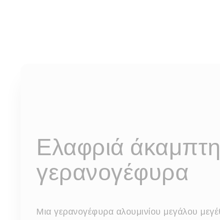
Ελαφριά άκαμπτ
γερανογέφυρα
Μια γερανογέφυρα αλουμινίου μεγάλου μεγέθ