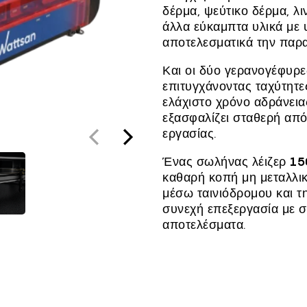
δέρμα, ψεύτικο δέρμα, λιν
άλλα εύκαμπτα υλικά με 
αποτελεσματικά την παρ
Και οι δύο γερανογέφυρε
επιτυγχάνοντας ταχύτητε
ελάχιστο χρόνο αδράνει
εξασφαλίζει σταθερή απ
εργασίας.
Ένας σωλήνας λέιζερ
1
καθαρή κοπή μη μεταλλι
μέσω ταινιόδρομου και τ
συνεχή επεξεργασία με 
αποτελέσματα.