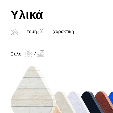
Υλικά
– τομή
– χαρακτική
Ξύλο