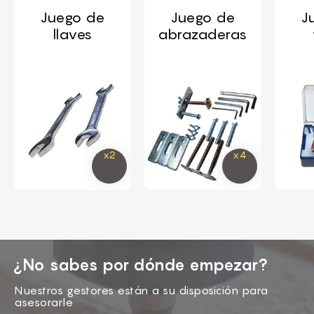
Juego de
Juego de
J
llaves
abrazaderas
¿No sabes por dónde empezar?
Nuestros gestores están a su disposición para
asesorarle