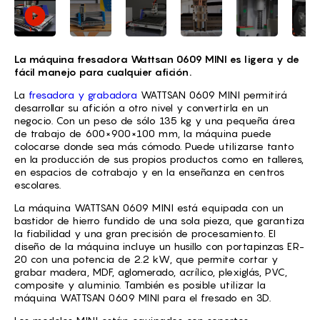
La máquina fresadora Wattsan 0609 MINI es ligera y de
fácil manejo para cualquier afición.
La
fresadora y grabadora
WATTSAN 0609 MINI permitirá
desarrollar su afición a otro nivel y convertirla en un
negocio. Con un peso de sólo 135 kg y una pequeña área
de trabajo de 600×900×100 mm, la máquina puede
colocarse donde sea más cómodo. Puede utilizarse tanto
en la producción de sus propios productos como en talleres,
en espacios de cotrabajo y en la enseñanza en centros
escolares.
La máquina WATTSAN 0609 MINI está equipada con un
bastidor de hierro fundido de una sola pieza, que garantiza
la fiabilidad y una gran precisión de procesamiento. El
diseño de la máquina incluye un husillo con portapinzas ER-
20 con una potencia de 2.2 kW, que permite cortar y
grabar madera, MDF, aglomerado, acrílico, plexiglás, PVC,
composite y aluminio. También es posible utilizar la
máquina WATTSAN 0609 MINI para el fresado en 3D.