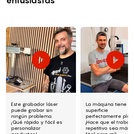
entusiastas
Este grabador láser
La máquina tiene u
puede grabar sin
superficie
ningún problema.
perfectamente plan
¡Qué rápido y fácil es
¡Hace que el trabajo
personalizar
repetitivo sea más