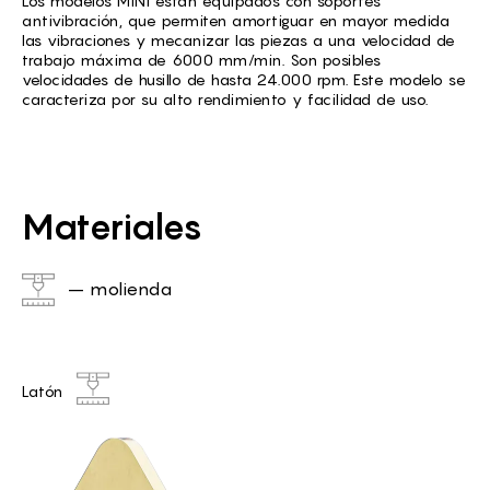
Los modelos MINI están equipados con soportes
antivibración, que permiten amortiguar en mayor medida
las vibraciones y mecanizar las piezas a una velocidad de
trabajo máxima de 6000 mm/min. Son posibles
velocidades de husillo de hasta 24.000 rpm. Este modelo se
caracteriza por su alto rendimiento y facilidad de uso.
Materiales
– molienda
Latón