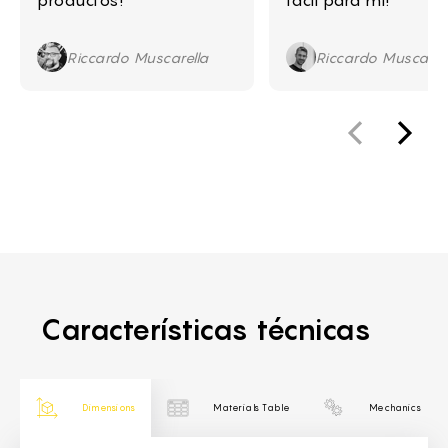
productos!
fácil para mí!
Riccardo Muscarella
Riccardo Muscarel
Características técnicas
Dimensions
Materials Table
Mechanics