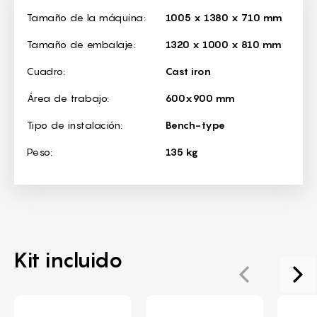
Dimensions
Tamaño de la máquina:
1005 x 1380 x 710 mm
Tamaño de embalaje:
1320 x 1000 x 810 mm
Cuadro:
Cast iron
Área de trabajo:
600x900 mm
Tipo de instalación:
Bench-type
Peso:
135 kg
Kit incluido