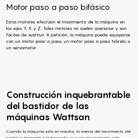
Motor paso a paso bifásico
Estos motores efectúan el movimiento de la máquina en
los ejes Y, X y Z. Tales motores no suelen averiarse y son
fáciles de sustituir. A petición, la máquina puede equiparse
con un motor paso a paso, un motor paso a paso híbrido o
un servomotor.
Construcción inquebrantable
del bastidor
de las
máquinas Wattsan
Cuando la máquina está en marcha, la inercia del movimiento del
portal se transmite a la bancada, que en ese momento está