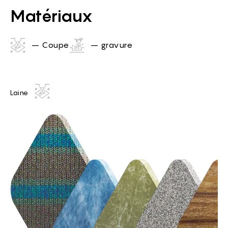
Matériaux
– Coupe
– gravure
Laine