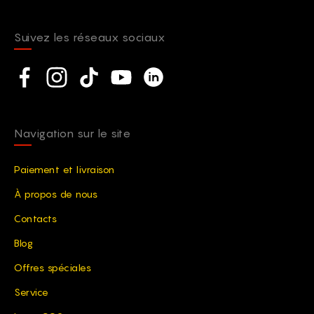
Suivez les réseaux sociaux
Social network
Facebook
Instagram
TikTok
YouTube
Linkedin
Navigation sur le site
Paiement et livraison
À propos de nous
Contacts
Blog
Offres spéciales
Service