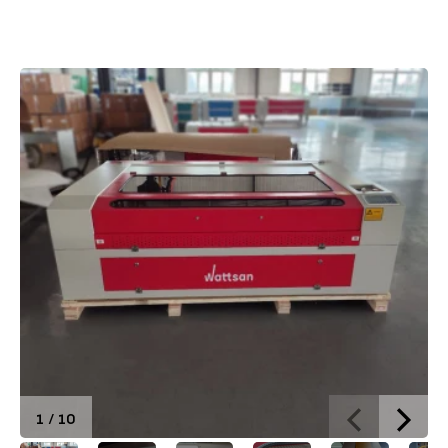
Brief of Nouveau 1610 DUOS LT
1
/
10