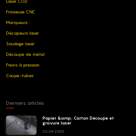
Laser CO2
Fraiseuse CNC
Marqueurs
Décapeurs laser
Soudage laser
Découpe de métal
Freins à pression
Coupe-tubes
Derniers articles
Papier &amp; Carton Découpe et
gravure laser
20.04.2023