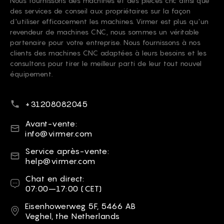
Nous fournissons des machines et des pièces cnc ainsi que
des services de conseil aux propriétaires sur la façon
d'utiliser efficacement les machines. Virmer est plus qu'un
revendeur de machines CNC, nous sommes un véritable
partenaire pour votre entreprise. Nous fournissons à nos
clients des machines CNC adaptées à leurs besoins et les
consultons pour tirer le meilleur parti de leur tout nouvel
équipement.
Numéro de téléphone
+31208082045
Courriel
Avant-vente:
info@virmer.com
Courriel
Service après-vente:
help@virmer.com
Chat en direct
Chat en direct:
07:00–17:00 (CET)
Adresse
Eisenhowerweg 5F, 5466 AB
Veghel, the Netherlands