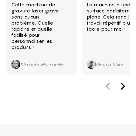
Cette machine de
La machine a une
gravure laser grave
surface parfaitemen
sans aucun
plane. Cela rend le
problème. Quelle
travail répétitif plus
rapidité et quelle
facile pour moi !
facilité pour
personnaliser les
produits !
Riccardo Muscarella
Matteo Moras