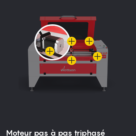
Moteur pas à pas triphasé