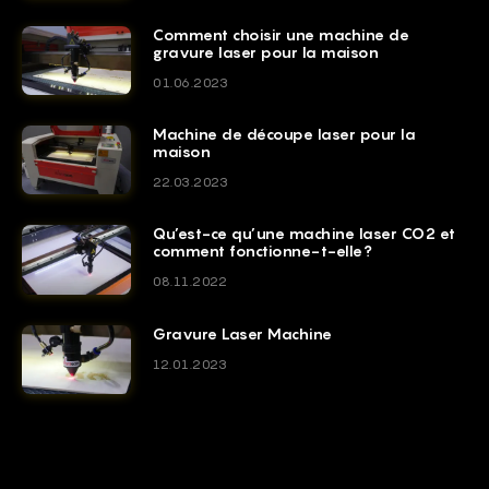
Comment choisir une machine de
gravure laser pour la maison
01.06.2023
Machine de découpe laser pour la
maison
22.03.2023
Qu’est-ce qu’une machine laser CO2 et
comment fonctionne-t-elle?
08.11.2022
Gravure Laser Machine
12.01.2023