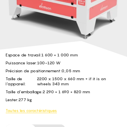
BG -
EL -
CS -
HU -
ET -
Espace de travail:
1 600 × 1 000 mm
Puissance laser:
100-120 W
Précision de positionnement:
0,05 mm
Taille de
2200 x 1500 x 660 mm + if it is on
l'appareil:
wheels 343 mm
Taille d'emballage:
2 290 × 1 690 × 820 mm
Lester:
277 kg
Toutes les caractéristiques