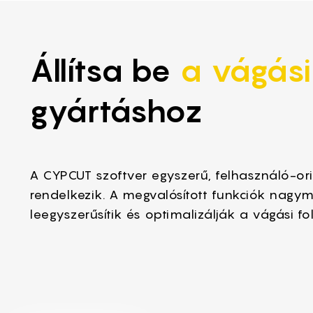
Állítsa be
a vágási
gyártáshoz
A CYPCUT szoftver egyszerű, felhasználó-ori
rendelkezik. A megvalósított funkciók nagy
leegyszerűsítik és optimalizálják a vágási fo