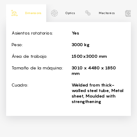
Dimensions
Optics
Mechanics
Dimensions
Asientos rotatorios:
Yes
Peso:
3000 kg
Área de trabajo:
1500x3000 mm
Tamaño de la máquina:
3010 x 4480 x 1850
mm
Cuadro:
Welded from thick-
walled steel tube, Metal
sheet, Moulded with
strengthening