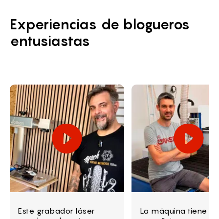
Experiencias de blogueros
entusiastas
Este grabador láser
La máquina tiene u