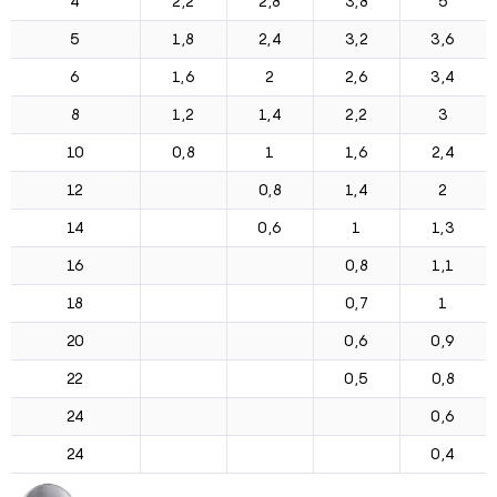
4
2,2
2,8
3,8
5
5
1,8
2,4
3,2
3,6
6
1,6
2
2,6
3,4
8
1,2
1,4
2,2
3
10
0,8
1
1,6
2,4
12
0,8
1,4
2
14
0,6
1
1,3
16
0,8
1,1
18
0,7
1
20
0,6
0,9
22
0,5
0,8
24
0,6
24
0,4