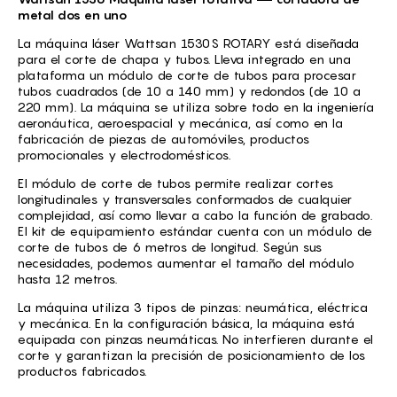
metal dos en uno
La máquina láser Wattsan 1530S ROTARY está diseñada
para el corte de chapa y tubos. Lleva integrado en una
plataforma un módulo de corte de tubos para procesar
tubos cuadrados (de 10 a 140 mm) y redondos (de 10 a
220 mm). La máquina se utiliza sobre todo en la ingeniería
aeronáutica, aeroespacial y mecánica, así como en la
fabricación de piezas de automóviles, productos
promocionales y electrodomésticos.
El módulo de corte de tubos permite realizar cortes
longitudinales y transversales conformados de cualquier
complejidad, así como llevar a cabo la función de grabado.
El kit de equipamiento estándar cuenta con un módulo de
corte de tubos de 6 metros de longitud. Según sus
necesidades, podemos aumentar el tamaño del módulo
hasta 12 metros.
La máquina utiliza 3 tipos de pinzas: neumática, eléctrica
y mecánica. En la configuración básica, la máquina está
equipada con pinzas neumáticas. No interfieren durante el
corte y garantizan la precisión de posicionamiento de los
productos fabricados.