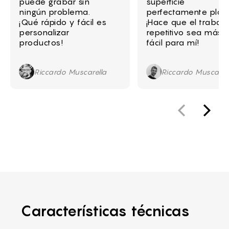
puede grabar sin
superficie
ningún problema.
perfectamente plan
¡Qué rápido y fácil es
¡Hace que el trabajo
personalizar
repetitivo sea más
productos!
fácil para mí!
Riccardo Muscarella
Riccardo Muscarel
Características técnicas