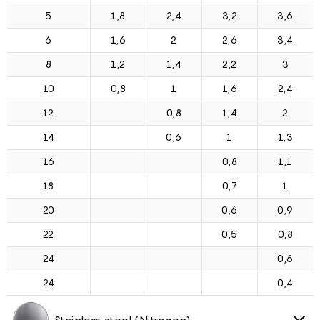
5
1,8
2,4
3,2
3,6
6
1,6
2
2,6
3,4
8
1,2
1,4
2,2
3
10
0,8
1
1,6
2,4
12
0,8
1,4
2
14
0,6
1
1,3
16
0,8
1,1
18
0,7
1
20
0,6
0,9
22
0,5
0,8
24
0,6
24
0,4