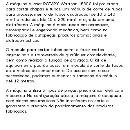
A máquina a laser ROTARY Wattsan 1530S foi projetada
para cortar chapas e tubos. Um módulo de corte de tubos
para processamento de tubos quadrados (de 10 a 140
mm) e redondos (de 10 a 220 mm) integrado em uma
plataforma. A máquina é mais usada em aeronaves,
aeroespacial e engenharia mecânica, bem como na
fabricação de autopeças, produtos promocionais e
eletrodomésticos.
O módulo para cortar tubos permite fazer cortes
longitudinais e transversais de qua0lquer complexidade,
bem como realizar a função de gravação. O kit de
equipamento padrão possui um módulo de corte de tubos
de 6 metros de comprimento. De acordo com a sua
necessidade, podemos aumentar o tamanho do módulo
até 12 metros.
A máquina utiliza 3 tipos de pinças: pneumática, elétrica e
mecânica. Na configuração básica, a máquina é equipada
com pinças pneumáticas. Não interferem no corte e
garantem a precisão do posicionamento dos produtos
fabricados.