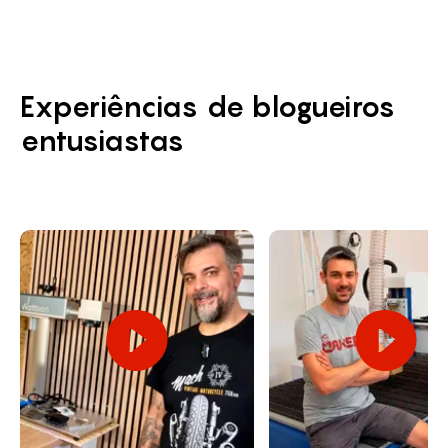
Experiências de blogueiros
entusiastas