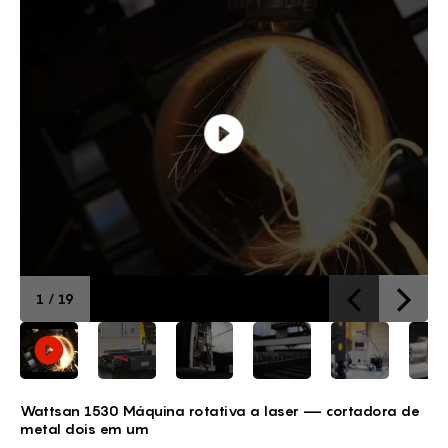
1
/
19
Wattsan 1530 Máquina rotativa a laser — cortadora de
metal dois em um