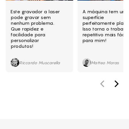
Este gravador a laser
A máquina tem um
pode gravar sem
superfície
nenhum problema.
perfeitamente plana
Que rapidez e
Isso torna o trabalh
facilidade para
repetitivo mais fácil
personalizar
para mim!
produtos!
Riccardo Muscarella
Matteo Moras