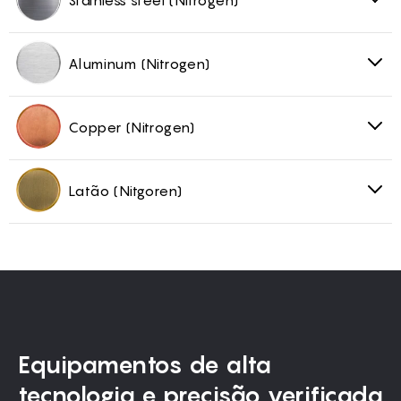
Stainless steel (Nitrogen)
Aluminum (Nitrogen)
Copper (Nitrogen)
Latão (Nitgoren)
Equipamentos de alta
tecnologia e precisão verificada