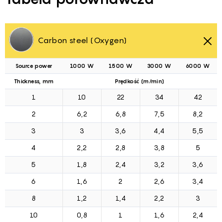
Carbon steel (Oxygen)
Source power
1000 W
1500 W
3000 W
6000 W
Thickness, mm
Prędkość (m/min)
1
10
22
34
42
2
6,2
6,8
7,5
8,2
3
3
3,6
4,4
5,5
4
2,2
2,8
3,8
5
5
1,8
2,4
3,2
3,6
6
1,6
2
2,6
3,4
8
1,2
1,4
2,2
3
10
0,8
1
1,6
2,4