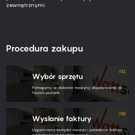
zewnętrznymi.
Procedura zakupu
Wybór sprzętu
Pomagamy w doborze maszyny dopasowanej do
Twoich potrzeb
Wysłanie faktury
Uzgadniamy komplet maszyn i przesłanie faktury
z ostatecznym kosztem sprzętu.