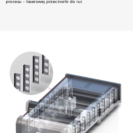
procesu - laserowej przecinarki do rur.
The machine frame is the bas