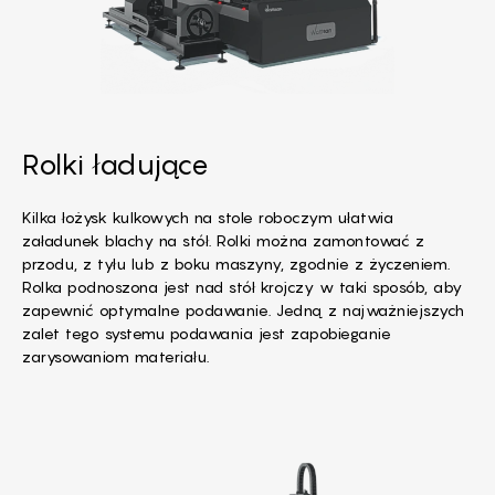
Rolki ładujące
Kilka łożysk kulkowych na stole roboczym ułatwia
załadunek blachy na stół. Rolki można zamontować z
przodu, z tyłu lub z boku maszyny, zgodnie z życzeniem.
Rolka podnoszona jest nad stół krojczy w taki sposób, aby
zapewnić optymalne podawanie. Jedną z najważniejszych
zalet tego systemu podawania jest zapobieganie
zarysowaniom materiału.