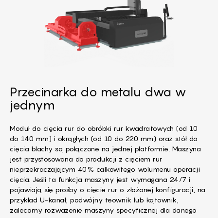
Przecinarka do metalu dwa w
jednym
Moduł do cięcia rur do obróbki rur kwadratowych (od 10
do 140 mm) i okrągłych (od 10 do 220 mm) oraz stół do
cięcia blachy są połączone na jednej platformie. Maszyna
jest przystosowana do produkcji z cięciem rur
nieprzekraczającym 40% całkowitego wolumenu operacji
cięcia. Jeśli ta funkcja maszyny jest wymagana 24/7 i
pojawiają się prośby o cięcie rur o złożonej konfiguracji, na
przykład U-kanał, podwójny teownik lub kątownik,
zalecamy rozważenie maszyny specyficznej dla danego