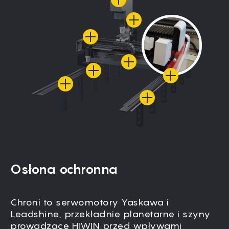
Osłona ochronna
Chroni to serwomotory Yaskawa i
Leadshine, przekładnie planetarne i szyny
prowadzące HIWIN przed wpływami