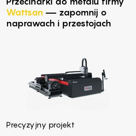
Przecinarki do metalu firmy
Wattsan
— zapomnij o
naprawach i przestojach
Precyzyjny projekt