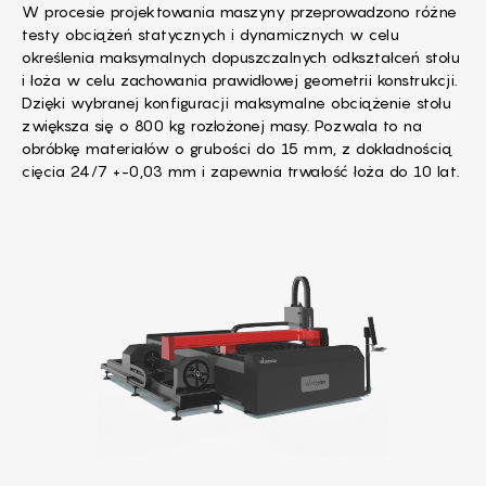
W procesie projektowania maszyny przeprowadzono różne
testy obciążeń statycznych i dynamicznych w celu
określenia maksymalnych dopuszczalnych odkształceń stołu
i łoża w celu zachowania prawidłowej geometrii konstrukcji.
Dzięki wybranej konfiguracji maksymalne obciążenie stołu
zwiększa się o 800 kg rozłożonej masy. Pozwala to na
obróbkę materiałów o grubości do 15 mm, z dokładnością
cięcia 24/7 +-0,03 mm i zapewnia trwałość łoża do 10 lat.