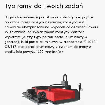
Typ ramy do Twoich zadań
Dzięki aluminiowemu portalowi i konstrukcji precyzyjnie
obliczonej przez naszych inżynierów, maszyna jest
całkowicie ubezpieczona na wypadek odkształceń i awarii.
W zależności od Twoich zadań maszyny Wattsan
wykorzystują trzy typy portali: portal aluminiowy 3
generacji, lekki portal aluminiowy w standardzie ZL101A i
GB/T17 oraz portal aluminiowy z tytanem do pracy z
prędkością powyżej 120 m/min.</p >