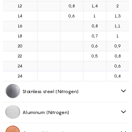
12
0,8
1,4
2
14
0,6
1
1,3
16
0,8
1,1
18
0,7
1
20
0,6
0,9
22
0,5
0,8
24
0,6
24
0,4
Stainless steel (Nitrogen)
Aluminum (Nitrogen)