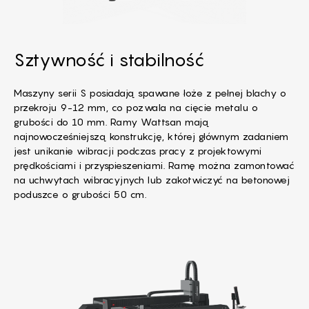
Sztywność i stabilność
Maszyny serii S posiadają spawane łoże z pełnej blachy o
przekroju 9-12 mm, co pozwala na cięcie metalu o
grubości do 10 mm. Ramy Wattsan mają
najnowocześniejszą konstrukcję, której głównym zadaniem
jest unikanie wibracji podczas pracy z projektowymi
prędkościami i przyspieszeniami. Ramę można zamontować
na uchwytach wibracyjnych lub zakotwiczyć na betonowej
poduszce o grubości 50 cm.