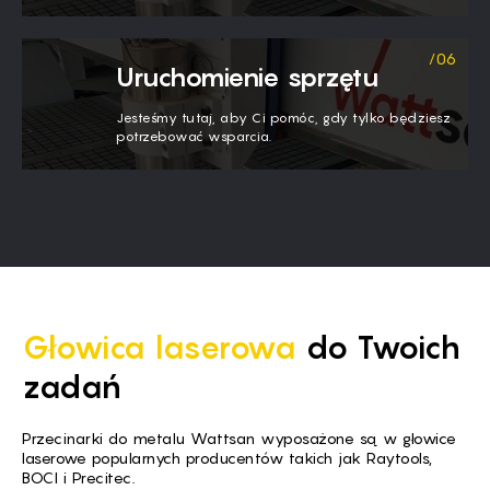
Uruchomienie sprzętu
Jesteśmy tutaj, aby Ci pomóc, gdy tylko będziesz
potrzebować wsparcia.
Głowica laserowa
do Twoich
zadań
Przecinarki do metalu Wattsan wyposażone są w głowice
laserowe popularnych producentów takich jak Raytools,
BOCI i Precitec.