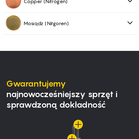
Copper (Nitrogen)
Mosiądz (Nitgoren)
Gwarantujemy
najnowocześniejszy sprzęt i
sprawdzoną dokładność