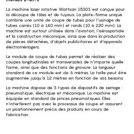
La machine laser rotative Wattsan 1530S est conçue pour
la découpe de tôles et de tuyaux. La plate-forme unique
combine une unité de coupe de tubes pour l'usinage de
tubes carrés (10 à 140 mm) et ronds (10 à 220 mm). La
machine est surtout utilisée dans l'aviation, l'aérospatiale
et la construction mécanique, ainsi que dans la production
de pièces détachées, d'objets publicitaires et d'appareils
électroménagers.
Le module de coupe de tubes permet de réaliser des
coupes longitudinales et transversales de n'importe quelle
forme, ainsi que des fonctions de gravure. La longueur
standard de ce module est de 6 mètres. La taille peut être
augmentée jusqu'à 12 mètres en fonction de vos besoins.
La machine dispose de 3 types de dispositifs de serrage :
pneumatique, électrique et mécanique. La machine est
équipée en standard de pinces pneumatiques. Elles
n'interfèrent pas avec le processus de coupe et assurent
un positionnement précis des produits en cours de
fabrication.