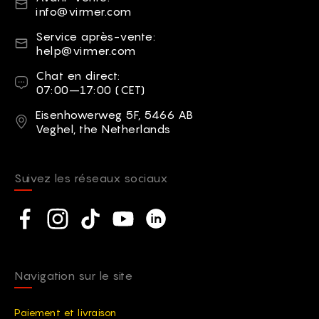
info@virmer.com
Courriel
Service après-vente:
help@virmer.com
Chat en direct
Chat en direct:
07:00–17:00 (CET)
Adresse
Eisenhowerweg 5F, 5466 AB
Veghel, the Netherlands
Suivez les réseaux sociaux
Social network
Facebook
Instagram
TikTok
YouTube
Linkedin
Navigation sur le site
Paiement et livraison