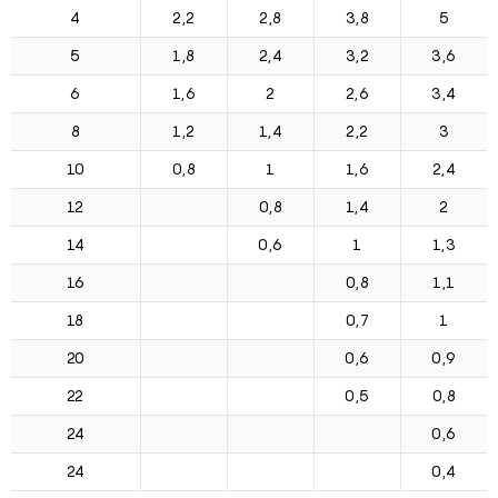
4
2,2
2,8
3,8
5
5
1,8
2,4
3,2
3,6
6
1,6
2
2,6
3,4
8
1,2
1,4
2,2
3
10
0,8
1
1,6
2,4
12
0,8
1,4
2
14
0,6
1
1,3
16
0,8
1,1
18
0,7
1
20
0,6
0,9
22
0,5
0,8
24
0,6
24
0,4