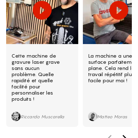
Cette machine de
La machine a une
gravure laser grave
surface parfaitemen
sans aucun
plane. Cela rend le
problème. Quelle
travail répétitif plus
rapidité et quelle
facile pour moi !
facilité pour
personnaliser les
produits !
Riccardo Muscarella
Matteo Moras